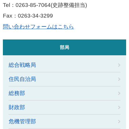
Tel：0263-85-7064
史跡整備担当
Fax：0263-34-3299
問い合わせフォームはこちら
部局
総合戦略局
住民自治局
総務部
財政部
危機管理部