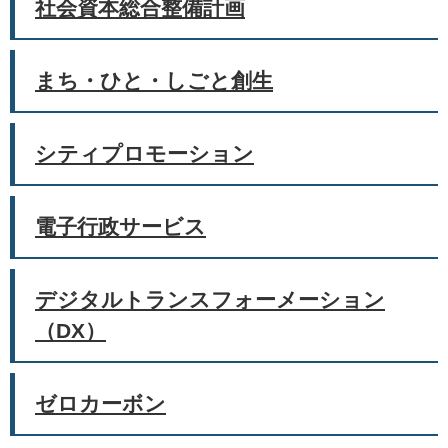
社会資本総合整備計画
まち・ひと・しごと創生
シティプロモーション
電子行政サービス
デジタルトランスフォーメーション
（DX）
ゼロカーボン