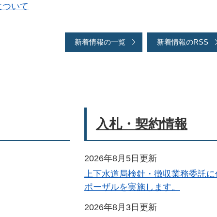
について
新着情報の一覧
新着情報のRSS
入札・契約情報
2026年8月5日更新
上下水道局検針・徴収業務委託に
ポーザルを実施します。
2026年8月3日更新