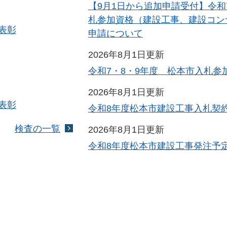
【9月1日から追加申請受付】令和
札参加資格（建設工事、建設コン
表彰
申請について
2026年8月1日更新
令和7・8・9年度 松本市入札参
2026年8月1日更新
表彰
令和8年度松本市建設工事入札契
検査の一覧
2026年8月1日更新
令和8年度松本市建設工事発注予