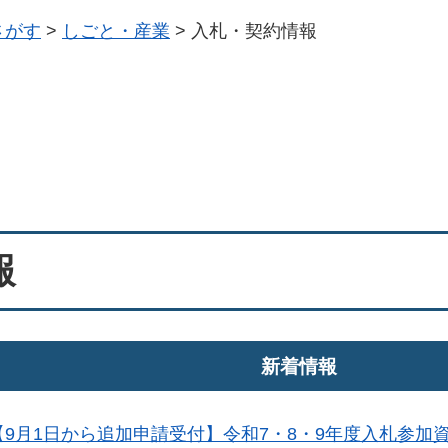
さがす
>
しごと・産業
>
入札・契約情報
報
新着情報
【9月1日から追加申請受付】令和7・8・9年度入札参