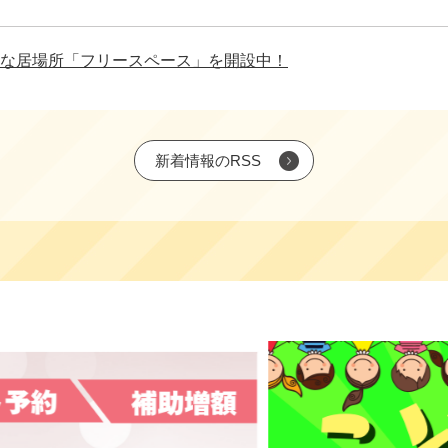
な居場所「フリースペース」を開設中！
新着情報のRSS