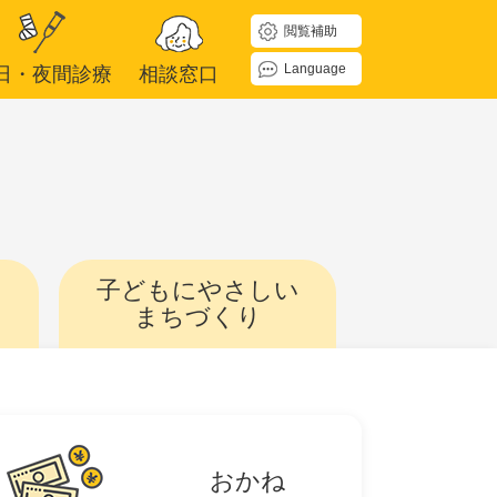
閲覧補助
Language
日・夜間診療
相談窓口
子どもに
やさしい
まちづくり
おかね