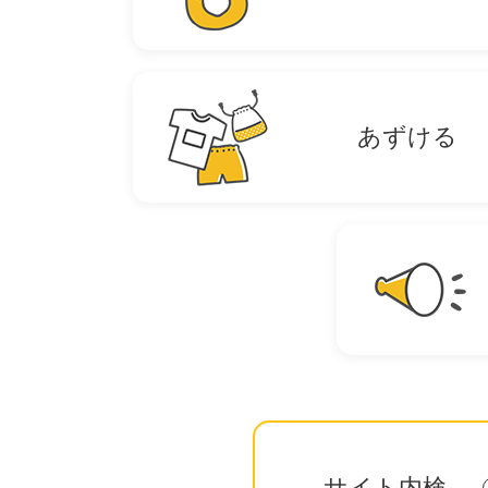
あずける
サイト内検