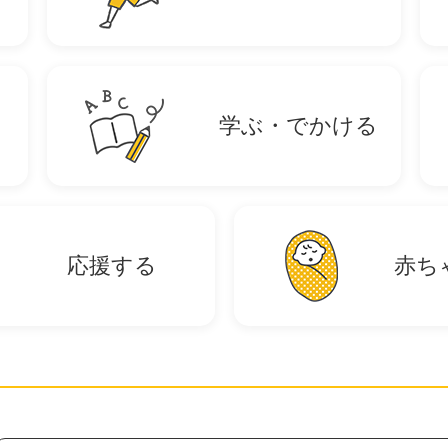
学ぶ・でかける
応援する
赤ち