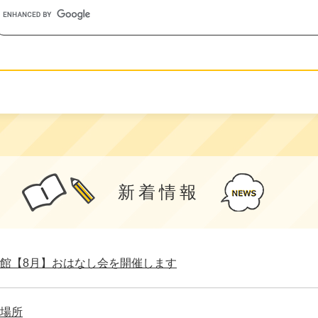
新着情報
館【8月】おはなし会を開催します
場所