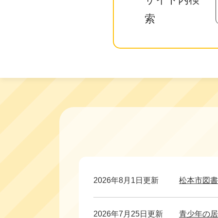
索
本
文
2026年8月1日更新
松本市図書
2026年7月25日更新
青少年の居