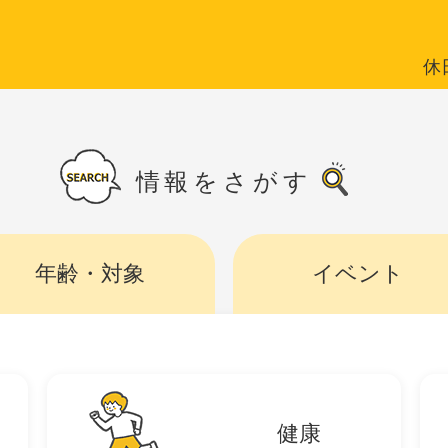
休
情報をさがす
年齢・対象
イベント
健康