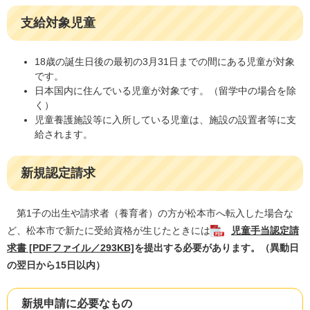
支給対象児童
18歳の誕生日後の最初の3月31日までの間にある児童が対象
です。
日本国内に住んでいる児童が対象です。（留学中の場合を除
く）
児童養護施設等に入所している児童は、施設の設置者等に支
給されます。
新規認定請求
第1子の出生や請求者（養育者）の方が松本市へ転入した場合な
ど、松本市で新たに受給資格が生じたときには
児童手当認定請
求書 [PDFファイル／293KB]
を提出する必要があります。（異動日
の翌日から15日以内）
新規申請に必要なもの