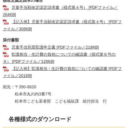
額改定認定請求の場合
児童手当額改定認定請求書（様式第４号） [PDFファイル／
264KB]
【記入例】児童手当額改定認定請求書（様式第４号） [PDFフ
ァイル／308KB]
添付書類
児童手当別居監護申立書 [PDFファイル／218KB]
監護相当・生計費の負担についての確認書（様式第６号の
９） [PDFファイル／128KB]
【記入例】監護相当・生計費の負担についての確認書 [PDFフ
ァイル／201KB]
宛先：〒390-8620
松本市丸の内3番7号
松本市こども若者部 こども福祉課 給付担当 行
各種様式のダウンロード