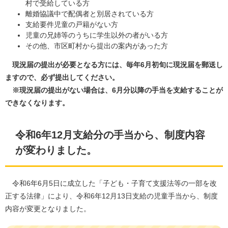
村で受給している方
離婚協議中で配偶者と別居されている方
支給要件児童の戸籍がない方
児童の兄姉等のうちに学生以外の者がいる方
その他、市区町村から提出の案内があった方
現況届の提出が必要となる方には、​毎年6月初旬に現況届を郵送し
ますので、必ず提出してください。
※現況届の提出がない場合は、6月分以降の手当を支給することが
できなくなります。​
令和6年12月支給分の手当から、制度内容
が変わりました。
令和6年6月5日に成立した「子ども・子育て支援法等の一部を改
正する法律」により、令和6年12月13日支給の児童手当から、制度
内容が変更となりました。