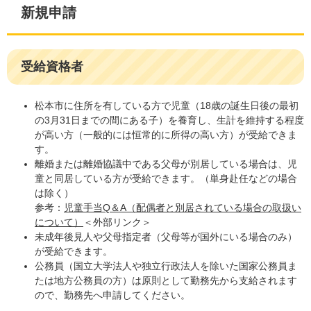
新規申請
受給資格者
松本市に住所を有している方で児童（18歳の誕生日後の最初
の3月31日までの間にある子）を養育し、生計を維持する程度
が高い方（一般的には恒常的に所得の高い方）が受給できま
す。
離婚または離婚協議中である父母が別居している場合は、児
童と同居している方が受給できます。（単身赴任などの場合
は除く）
参考：
児童手当Q＆A（配偶者と別居されている場合の取扱い
について）
＜外部リンク＞
未成年後見人や父母指定者（父母等が国外にいる場合のみ）
が受給できます。
公務員（国立大学法人や独立行政法人を除いた国家公務員ま
たは地方公務員の方）は原則として勤務先から支給されます
ので、勤務先へ申請してください。