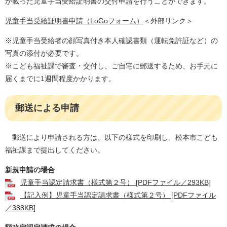
が載った児童手当受給証明書の交付申請を行うことができます。
児童手当受給証明書申請（LoGoフォーム）
＜外部リンク＞
​※児童手当受給者の顔写真付き本人確認書類（運転免許証など）の
写真の添付が必要です。
​※こども福祉課で審査・交付し、ご自宅に郵送するため、お手元に
届くまでに1週間程度かかります。
郵送による申請
郵送により申請される方は、以下の様式を印刷し、松本市こども
福祉課まで提出してください。
新規申請の場合
児童手当認定請求書（様式第２号） [PDFファイル／293KB]
【記入例】児童手当認定請求書（様式第２号） [PDFファイル
／388KB]