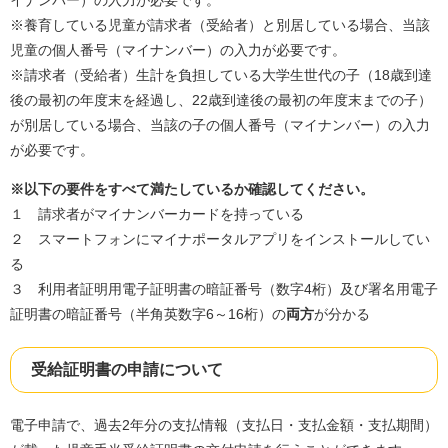
イナンバー）の入力が必要です。
※養育している児童が請求者（受給者）と別居している場合、当該
児童の個人番号（マイナンバー）の入力が必要です。
※請求者（受給者）生計を負担している大学生世代の子（18歳到達
後の最初の年度末を経過し、22歳到達後の最初の年度末までの子）
が別居している場合、当該の子の個人番号（マイナンバー）の入力
が必要です。
※以下の要件をすべて満たしているか確認してください。
１ 請求者がマイナンバーカードを持っている
２ スマートフォンにマイナポータルアプリをインストールしてい
る
３ 利用者証明用電子証明書の暗証番号（数字4桁）及び署名用電子
証明書の暗証番号（半角英数字6～16桁）の
両方
が分かる
受給証明書の申請について
電子申請で、過去2年分の支払情報（支払日・支払金額・支払期間）