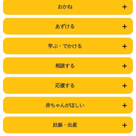
おかね
あずける
学ぶ・でかける
相談する
応援する
赤ちゃんがほしい
妊娠・出産