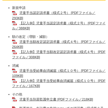
新規申請
児童手当認定請求書（様式２号） [PDFファイル／
293KB]
【記入例】児童手当認定請求書（様式２号） [PDFファイ
ル／388KB]
額の改定（増額・減額）
児童手当額改定認定請求書（様式４号） [PDFファイル／
264KB]
【記入例】児童手当額改定認定請求書（様式４号） [PDF
ファイル／308KB]
消滅
児童手当受給事由消滅届（様式１０号） [PDFファイル／
109KB]
【記入例】児童手当受給事由消滅届（様式１０号） [PDF
ファイル／167KB]
その他
児童手当別居監護申立書 [PDFファイル／218KB]