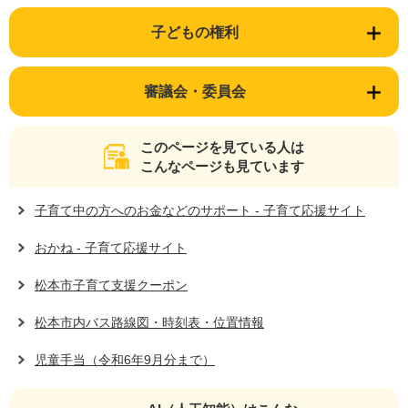
子どもの権利
審議会・委員会
このページを見ている人は
こんなページも見ています
子育て中の方へのお金などのサポート - 子育て応援サイト
おかね - 子育て応援サイト
松本市子育て支援クーポン
松本市内バス路線図・時刻表・位置情報
児童手当（令和6年9月分まで）