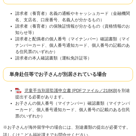
請求者（養育者）名義の通帳やキャッシュカード（金融機関
名、支店名、口座番号、名義人が分かるもの）
請求者（養育者）の保険証情報が分かるもの（資格情報のお
知らせ等）
請求者と配偶者の個人番号（マイナンバー）確認書類（マイ
ナンバーカード、個人番号通知カード、個人番号の記載のあ
る住民票のいずれか）
請求者の本人確認書類（運転免許証等）
単身赴任等でお子さんが別居されている場合
児童手当別居監護申立書 [PDFファイル／218KB]
を別途
提出する必要があります。
お子さんの個人番号（マイナンバー）確認書類（マイナンバ
ーカード、個人番号通知カード、個人番号の記載のある住民
票のいずれか）
※お子さんが海外留学中の場合には、別途書類の提出が必要です。
詳しくはこども福祉課までお問合せください。