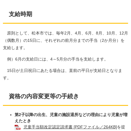
支給時期
原則として、松本市では、毎年2月、4月、6月、8月、10月、12月
（偶数月）の15日に、それぞれの前月分までの手当（2か月分）を
支給します。
例）6月の支給日には、4～5月分の手当を支給します。
15日が土日祝日にあたる場合は、直前の平日が支給日となりま
す。
資格の内容変更等の手続き
第2子以降の出生、児童の施設退所などの理由により児童が増
えたとき
児童手当額改定認定請求書 [PDFファイル／264KB]
を提