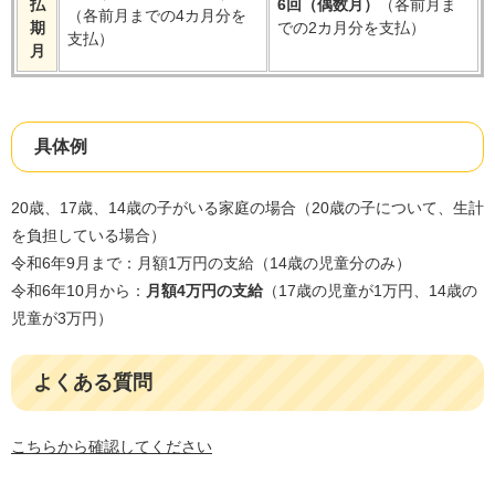
払
6回（偶数月）
（各前月ま
（各前月までの4カ月分を
期
での2カ月分を支払）
支払）
月
具体例
20歳、17歳、14歳の子がいる家庭の場合（20歳の子について、生計
を負担している場合）
令和6年9月まで：月額1万円の支給（14歳の児童分のみ）
令和6年10月から：
月額4万円の支給
（17歳の児童が1万円、14歳の
児童が3万円）
よくある質問
こちらから確認してください