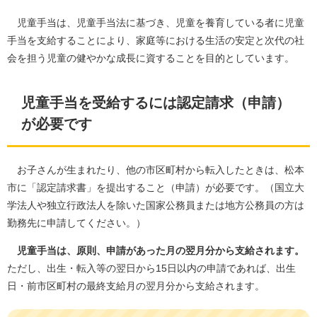
児童手当は、児童手当法に基づき、児童を養育している者に児童
手当を支給することにより、家庭等における生活の安定と次代の社
会を担う児童の健やかな成長に資することを目的としています。​
児童手当を受給するには認定請求（申請）
が必要です
お子さんが生まれたり、他の市区町村から転入したときは、松本
市に「認定請求書」を提出すること（申請）が必要です。（国立大
学法人や独立行政法人を除いた国家公務員または地方公務員の方は
勤務先に申請してください。）
児童手当は、原則、申請があった月の翌月分から支給されます。
ただし、出生・転入等の翌日から15日以内の申請であれば、出生
日・前市区町村の最終支給月の翌月分から支給されます。