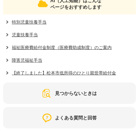
AI（人工知能）はこんな
ページをおすすめします
特別児童扶養手当
児童扶養手当
福祉医療費給付金制度（医療費助成制度）のご案内
障害児福祉手当
【終了しました】松本市低所得のひとり親世帯給付金
見つからないときは
よくある質問と回答