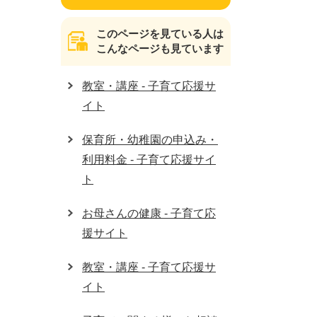
このページを見ている人は
こんなページも見ています
教室・講座 - 子育て応援サ
イト
保育所・幼稚園の申込み・
利用料金 - 子育て応援サイ
ト
お母さんの健康 - 子育て応
援サイト
教室・講座 - 子育て応援サ
イト