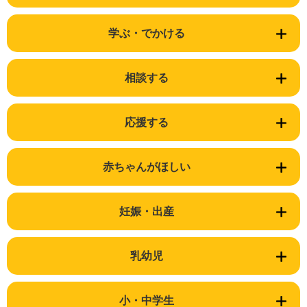
学ぶ・でかける
相談する
応援する
赤ちゃんがほしい
妊娠・出産
乳幼児
小・中学生