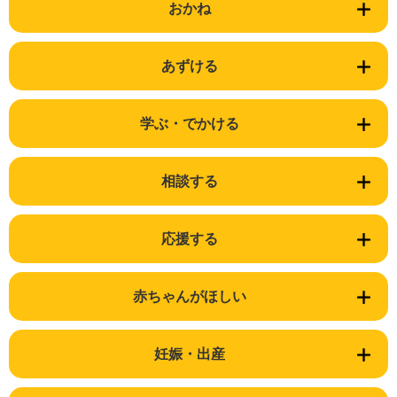
おかね
あずける
学ぶ・でかける
相談する
応援する
赤ちゃんがほしい
妊娠・出産