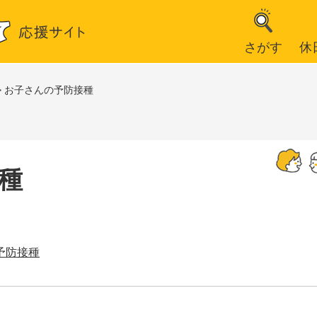
さがす
休
>
お子さんの予防接種
種
予防接種