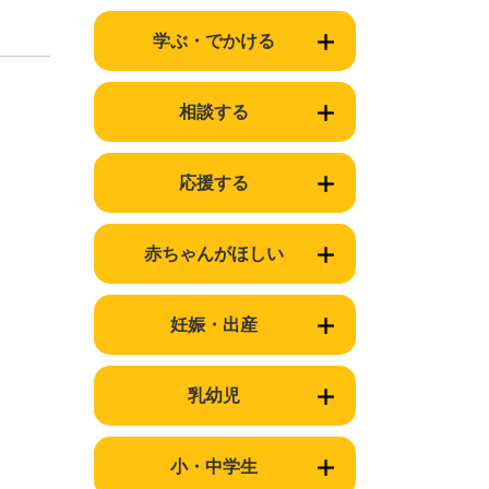
学ぶ・でかける
相談する
応援する
赤ちゃんがほしい
妊娠・出産
乳幼児
小・中学生