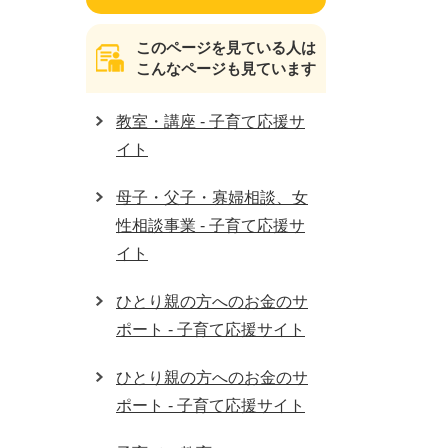
このページを見ている人は
こんなページも見ています
教室・講座 - 子育て応援サ
イト
母子・父子・寡婦相談、女
性相談事業 - 子育て応援サ
イト
ひとり親の方へのお金のサ
ポート - 子育て応援サイト
ひとり親の方へのお金のサ
ポート - 子育て応援サイト