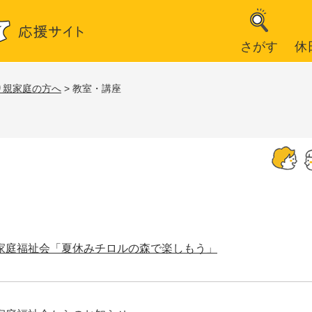
さがす
休
り親家庭の方へ
>
教室・講座
家庭福祉会「夏休みチロルの森で楽しもう」