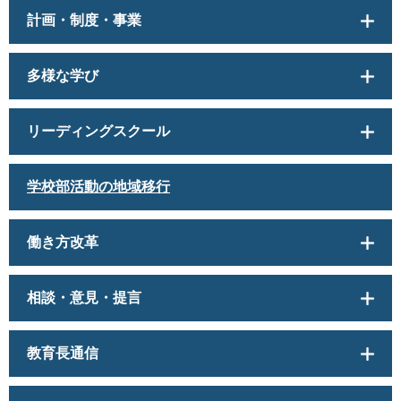
計画・制度・事業
多様な学び
リーディングスクール
学校部活動の地域移行
働き方改革
相談・意見・提言
教育長通信