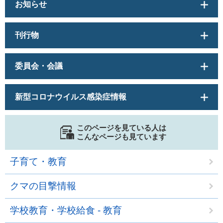
お知らせ
刊行物
委員会・会議
新型コロナウイルス感染症情報
このページを見ている人は
こんなページも見ています
子育て・教育
クマの目撃情報
学校教育・学校給食 - 教育