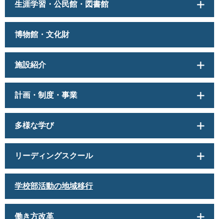
生涯学習・公民館・図書館
博物館・文化財
施設紹介
計画・制度・事業
多様な学び
リーディングスクール
学校部活動の地域移行
働き方改革