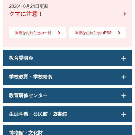
2026年6月24日更新
クマに注意！
重要なお知らせの一覧
重要なお知らせのRSS
教育委員会
学校教育・学校給食
教育研修センター
生涯学習・公民館・図書館
博物館・文化財