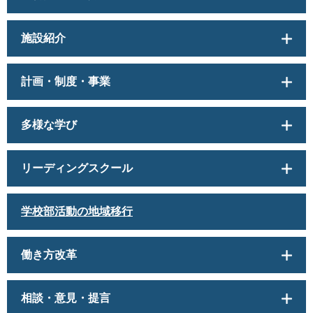
施設紹介
計画・制度・事業
多様な学び
リーディングスクール
学校部活動の地域移行
働き方改革
相談・意見・提言