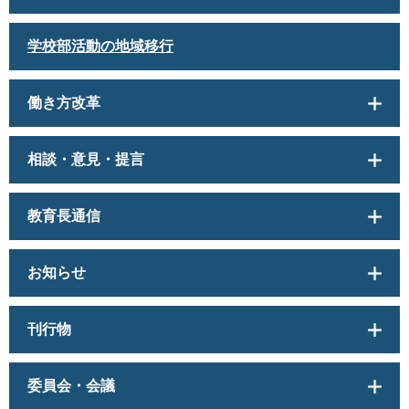
学校部活動の地域移行
働き方改革
相談・意見・提言
教育長通信
お知らせ
刊行物
委員会・会議