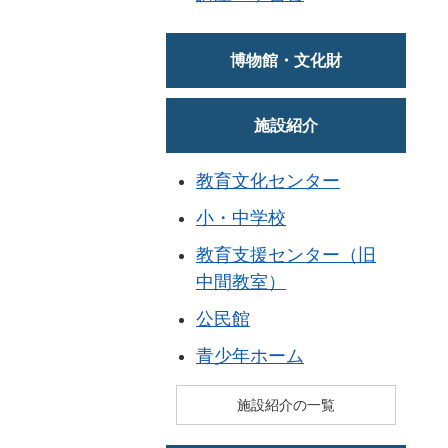
博物館・文化財
施設紹介
教育文化センター
小・中学校
教育支援センター（旧
中間教室）
公民館
青少年ホーム
施設紹介の一覧