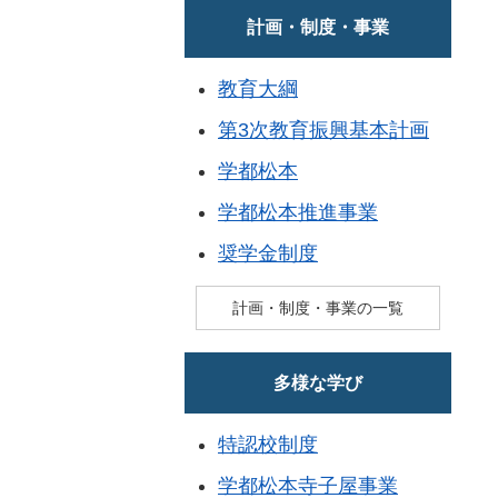
計画・制度・事業
教育大綱
第3次教育振興基本計画
学都松本
学都松本推進事業
奨学金制度
計画・制度・事業の一覧
多様な学び
特認校制度
学都松本寺子屋事業