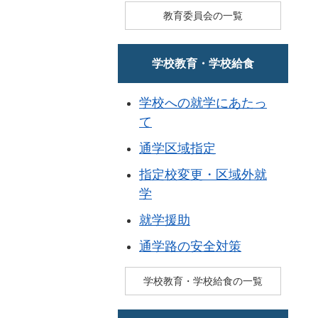
教育委員会の一覧
学校教育・学校給食
学校への就学にあたっ
て
通学区域指定
指定校変更・区域外就
学
就学援助
通学路の安全対策
学校教育・学校給食の一覧