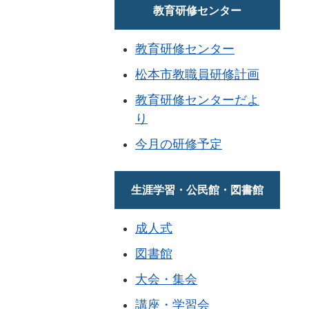
教育研修センター
教育研修センター
松本市教職員研修計画
教育研修センターだよ
り
今月の研修予定
生涯学習・公民館・図書館
成人式
図書館
大会・集会
講座・学習会