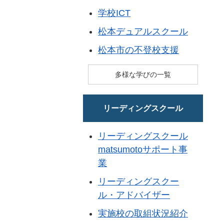
学校ICT
松本デュアルスクール
松本市の不登校支援
多様な学びの一覧
リーディングスクール
リーディングスクール
matsumotoサポート事
業
リーディングスクー
ル・アドバイザー
実施校の取組状況紹介