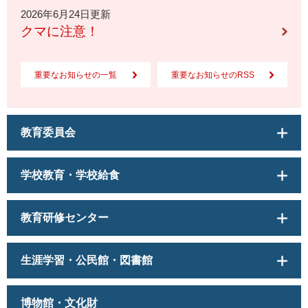
2026年6月24日更新
クマに注意！
重要なお知らせの一覧
重要なお知らせのRSS
教育委員会
学校教育・学校給食
教育研修センター
生涯学習・公民館・図書館
博物館・文化財