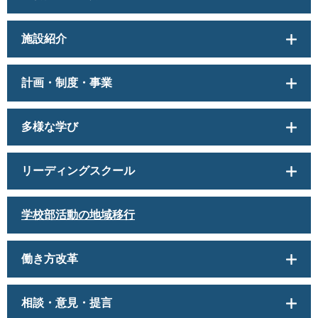
施設紹介
計画・制度・事業
多様な学び
リーディングスクール
学校部活動の地域移行
働き方改革
相談・意見・提言