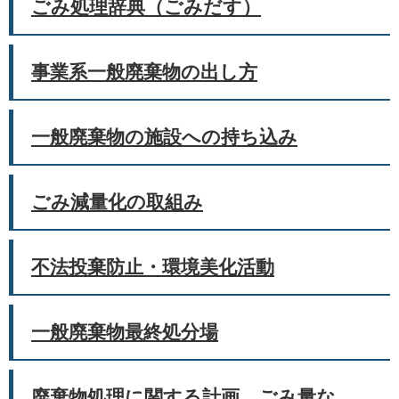
ごみ処理辞典（ごみだす）
事業系一般廃棄物の出し方
一般廃棄物の施設への持ち込み
ごみ減量化の取組み
不法投棄防止・環境美化活動
一般廃棄物最終処分場
廃棄物処理に関する計画、ごみ量な