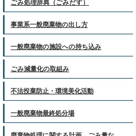
ごみ処理辞典（ごみだす）
事業系一般廃棄物の出し方
一般廃棄物の施設への持ち込み
ごみ減量化の取組み
不法投棄防止・環境美化活動
一般廃棄物最終処分場
廃棄物処理に関する計画、ごみ量な