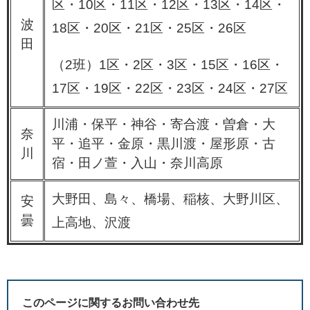
区・10区・11区・12区・13区・14区・
波
18区・20区・21区・25区・26区
田
（2班）1区・2区・3区・15区・16区・
17区・19区・22区・23区・24区・27区
川浦・保平・神谷・寄合渡・曽倉・大
奈
平・追平・金原・黒川渡・屋形原・古
川
宿・田ノ萱・入山・奈川高原
大野田、島々、橋場、稲核、大野川区、
安
曇
上高地、沢渡
このページに関するお問い合わせ先