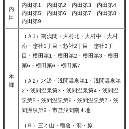
内田第1・内田第2・内田第3・内田第4・
内
内田第5・内田第6・内田第7・内田第8・
田
内田第9
（Ａ1）南浅間・大村北・大村中・大村
南・惣社1丁目・惣社2丁目・惣社3丁
目・横田第1・横田第2・横田第3・横田
第5・横田第6・横田第7
本
（Ａ2）水汲・浅間温泉第1・浅間温泉第
郷
2・浅間温泉第3・浅間温泉第4・浅間温
泉第5・浅間温泉第6・浅間温泉第7・浅
間温泉第8・市営浅間南団地
（Ｂ）三才山・稲倉・洞・原