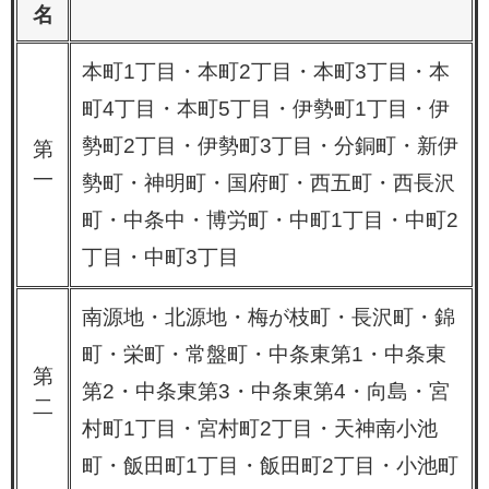
名
本町1丁目・本町2丁目・本町3丁目・本
町4丁目・本町5丁目・伊勢町1丁​目・伊
勢町2丁目・伊勢町3丁目・分銅町・新伊
第
一
勢町・神明町・国府町・西五町・西長沢
町・中条中・博労町・中町1丁目・中町2
丁目・中町3丁目
南源地・北源地・梅が枝町・長沢町・錦
町・栄町・常盤町・中条東第1・中条東
第
第2・中条東第3・中条東第4・向島・宮
二
村町1丁目・宮村町2丁目・天神南小池
町・飯田町1丁目・飯田町2丁目・小池町