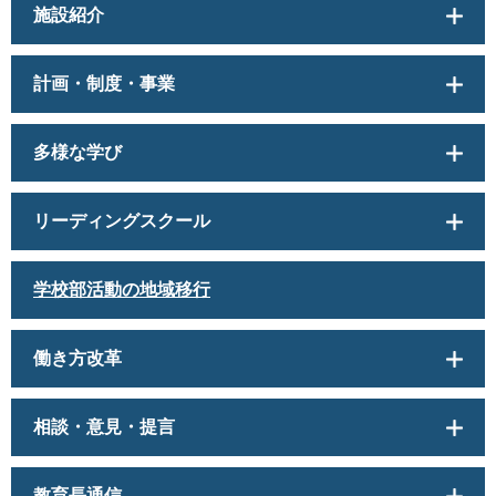
施設紹介
計画・制度・事業
多様な学び
リーディングスクール
学校部活動の地域移行
働き方改革
相談・意見・提言
教育長通信