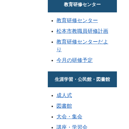
教育研修センター
教育研修センター
松本市教職員研修計画
教育研修センターだよ
り
今月の研修予定
生涯学習・公民館・図書館
成人式
図書館
大会・集会
講座・学習会