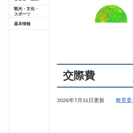
観光・文化・
スポーツ
基本情報
本
文
交際費
2026年7月31日更新
教育委