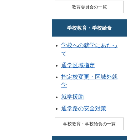
教育委員会の一覧
学校教育・学校給食
学校への就学にあたっ
て
通学区域指定
指定校変更・区域外就
学
就学援助
通学路の安全対策
学校教育・学校給食の一覧