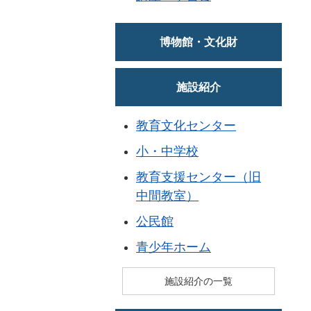
博物館・文化財
施設紹介
教育文化センター
小・中学校
教育支援センター（旧
中間教室）
公民館
青少年ホーム
施設紹介の一覧