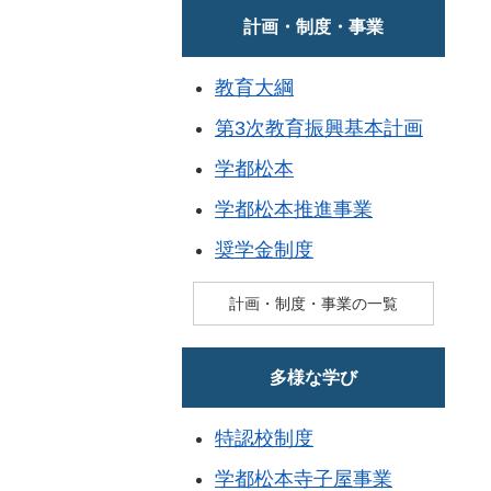
計画・制度・事業
教育大綱
第3次教育振興基本計画
学都松本
学都松本推進事業
奨学金制度
計画・制度・事業の一覧
多様な学び
特認校制度
学都松本寺子屋事業