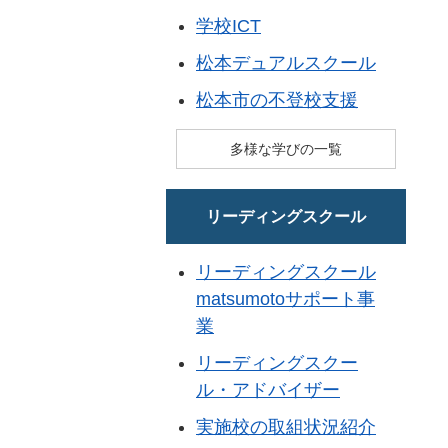
学校ICT
松本デュアルスクール
松本市の不登校支援
多様な学びの一覧
リーディングスクール
リーディングスクール
matsumotoサポート事
業
リーディングスクー
ル・アドバイザー
実施校の取組状況紹介