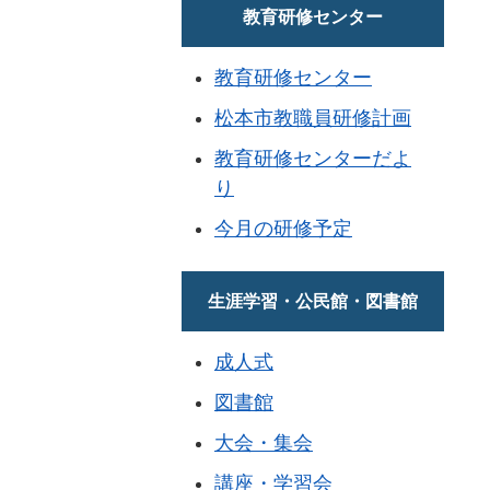
教育研修センター
教育研修センター
松本市教職員研修計画
教育研修センターだよ
り
今月の研修予定
生涯学習・公民館・図書館
成人式
図書館
大会・集会
講座・学習会