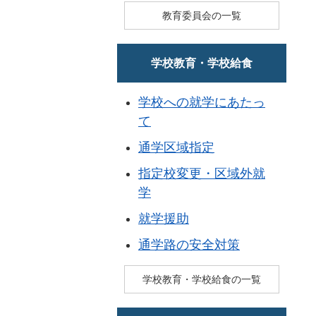
教育委員会の一覧
学校教育・学校給食
学校への就学にあたっ
て
通学区域指定
指定校変更・区域外就
学
就学援助
通学路の安全対策
学校教育・学校給食の一覧