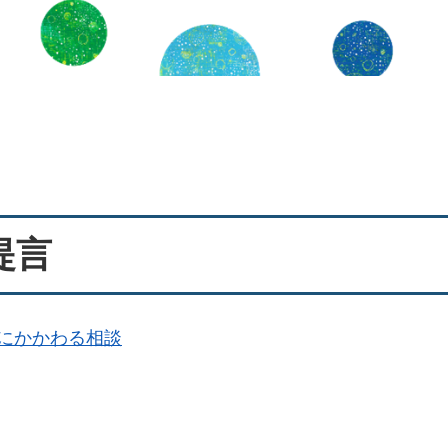
提言
にかかわる相談