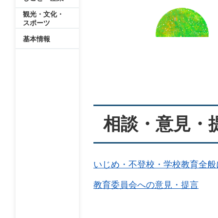
観光・文化・
スポーツ
基本情報
本
文
相談・意見・
いじめ・不登校・学校教育全般
教育委員会への意見・提言