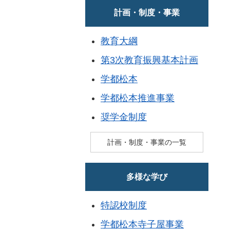
計画・制度・事業
教育大綱
第3次教育振興基本計画
学都松本
学都松本推進事業
奨学金制度
計画・制度・事業の一覧
多様な学び
特認校制度
学都松本寺子屋事業