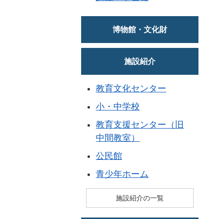
博物館・文化財
施設紹介
教育文化センター
小・中学校
教育支援センター（旧
中間教室）
公民館
青少年ホーム
施設紹介の一覧