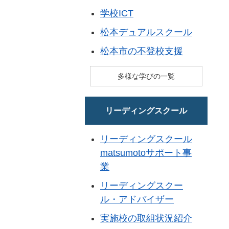
学校ICT
松本デュアルスクール
松本市の不登校支援
多様な学びの一覧
リーディングスクール
リーディングスクール
matsumotoサポート事
業
リーディングスクー
ル・アドバイザー
実施校の取組状況紹介