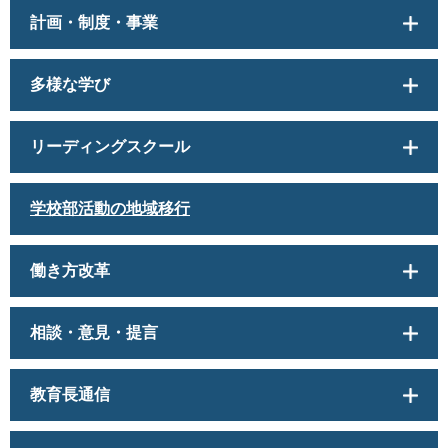
計画・制度・事業
多様な学び
リーディングスクール
学校部活動の地域移行
働き方改革
相談・意見・提言
教育長通信