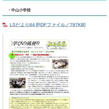
・中山小学校
LSだより64 [PDFファイル／797KB]