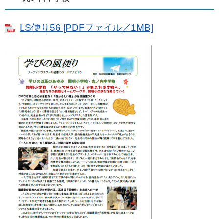
LS便り56 [PDFファイル／1MB]