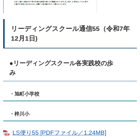
リーディングスクール通信55（令和7年
12月1日)
●リーディングスクール各実践校の歩
み
・旭町小学校
・梓川小
LS便り55 [PDFファイル／1.24MB]