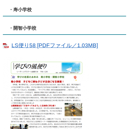
・寿小学校
・開智小学校
LS便り58 [PDFファイル／1.03MB]