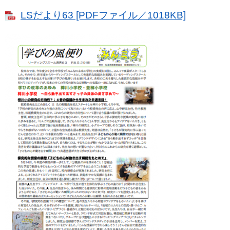
LSだより63 [PDFファイル／1018KB]