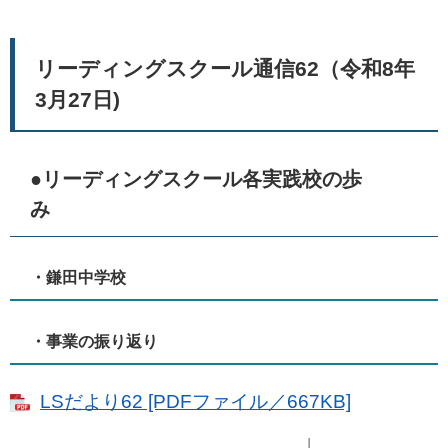
リーディングスクール通信62（令和8年
3月27日)
●リーディングスクール各実践校の歩
み
・鎌田中学校
・事業の振り返り
LSだより62 [PDFファイル／667KB]