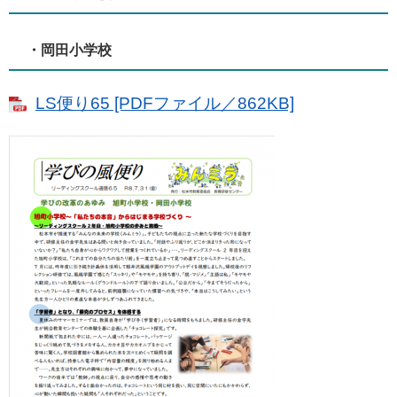
・岡田小学校
LS便り65 [PDFファイル／862KB]