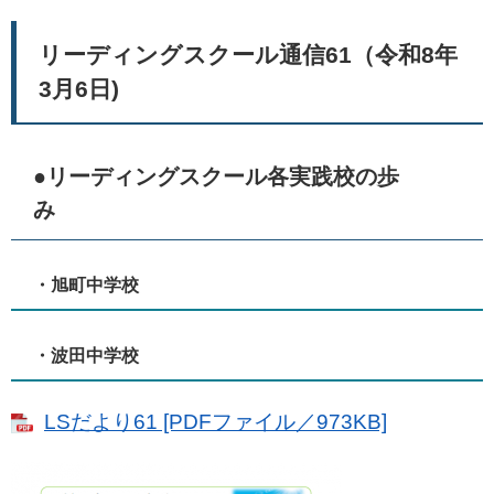
リーディングスクール通信61（令和8年
3月6日)
●リーディングスクール各実践校の歩
み
・旭町中学校
・波田中学校
LSだより61 [PDFファイル／973KB]