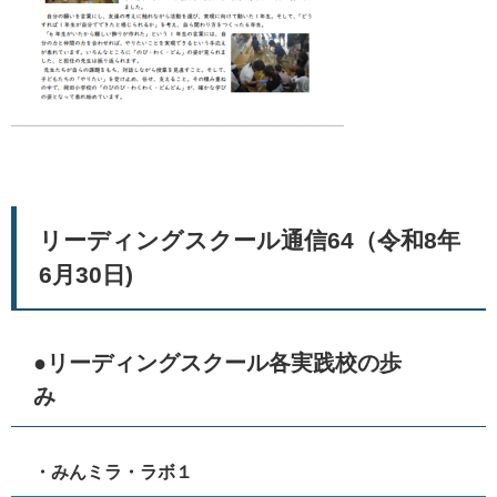
リーディングスクール通信64（令和8年
6月30日)
●リーディングスクール各実践校の歩
み
・みんミラ・ラボ１