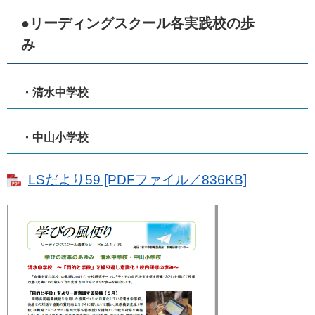
●リーディングスクール各実践校の歩
み
・清水中学校
・中山小学校
LSだより59 [PDFファイル／836KB]