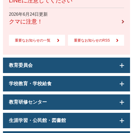
LINEに注意してください
2026年6月24日更新
クマに注意！
重要なお知らせの一覧
重要なお知らせのRSS
教育委員会
学校教育・学校給食
教育研修センター
生涯学習・公民館・図書館