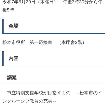
令和7年5月29日（木曜日） 午後3時30分から午
後5時
会場
松本市役所 第一応接室 （本庁舎3階）
内容
議題
市立特別支援学校が目指すもの ～松本市のイ
ンクルーシブ教育の充実～