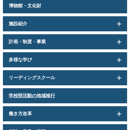
博物館・文化財
施設紹介
計画・制度・事業
多様な学び
リーディングスクール
学校部活動の地域移行
働き方改革