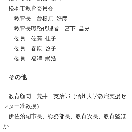
松本市教育委員会
教育長 曽根原 好彦
教育長職務代理者 宮下 昌史
委員 佐藤 佳子
委員 春原 啓子
委員 福澤 崇浩
その他
教育顧問 荒井 英治郎（信州大学教職支援セ
ンター准教授）
伊佐治副市長、総務部長、教育次長、教育監ほ
か