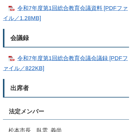
令和7年度第1回総合教育会議資料 [PDFファ
イル／1.28MB]
会議録
令和7年度第1回総合教育会議会議録 [PDFフ
ァイル／822KB]
出席者
法定メンバー
松本市長 臥雲 義尚