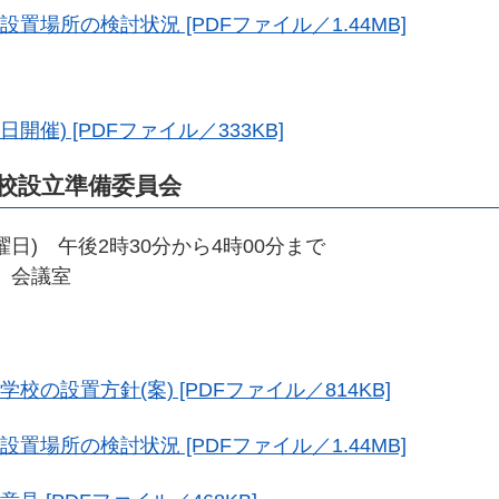
置場所の検討状況 [PDFファイル／1.44MB]
日開催) [PDFファイル／333KB]
校設立準備委員会
曜日) 午後2時30分から4時00分まで
 会議室
校の設置方針(案) [PDFファイル／814KB]
置場所の検討状況 [PDFファイル／1.44MB]