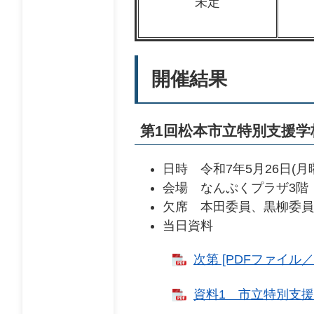
未定
開催結果
第1回松本市立特別支援学
日時 令和7年5月26日(月
会場 なんぷくプラザ3階
欠席 本田委員、黒柳委員
当日資料
次第 [PDFファイル／1
資料1 市立特別支援学