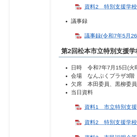
資料2 特別支援学校設
議事録
議事録(令和7年5月26
第2回松本市立特別支援学
日時 令和7年7月15日(火
会場 なんぷくプラザ3階
欠席 本田委員、黒柳委員
当日資料
資料1 市立特別支援学
資料2 特別支援学校設