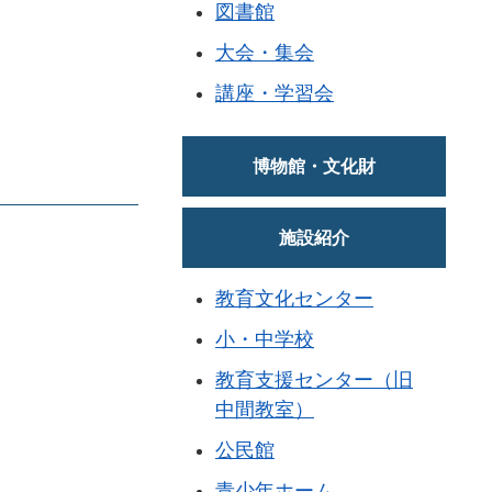
図書館
大会・集会
講座・学習会
博物館・文化財
施設紹介
教育文化センター
小・中学校
教育支援センター（旧
中間教室）
公民館
青少年ホーム