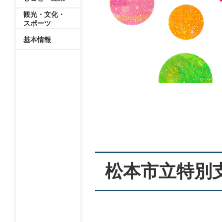
観光・文化・
スポーツ
基本情報
本
文
松本市立特別