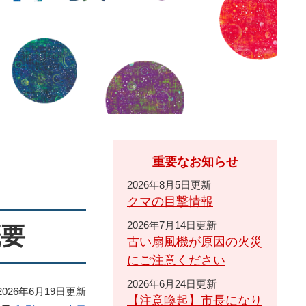
重要なお知らせ
2026年8月5日更新
クマの目撃情報
2026年7月14日更新
概要
古い扇風機が原因の火災
にご注意ください
2026年6月24日更新
026年6月19日更新
【注意喚起】市長になり