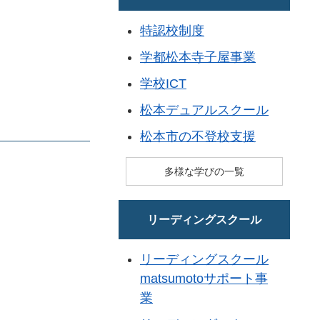
特認校制度
学都松本寺子屋事業
学校ICT
松本デュアルスクール
松本市の不登校支援
多様な学びの一覧
リーディングスクール
リーディングスクール
matsumotoサポート事
業