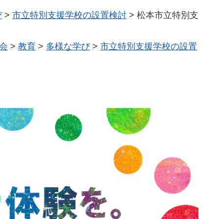
び
>
市立特別支援学校の設置検討
>
松本市立特別支
会
>
教育
>
多様な学び
>
市立特別支援学校の設置