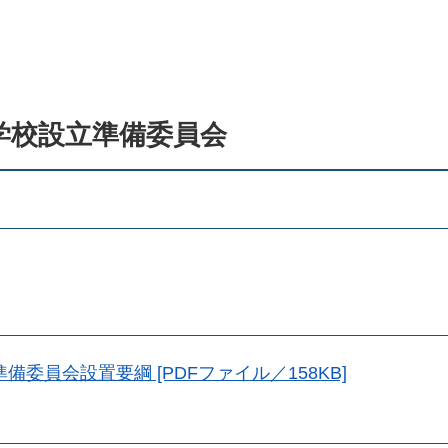
学校設立準備委員会
委員会設置要綱 [PDFファイル／158KB]