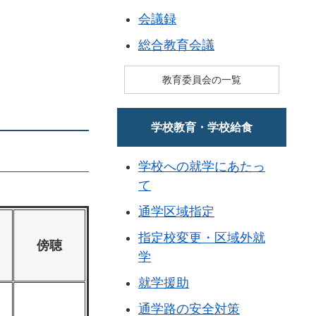
会議録
総合教育会議
教育委員会の一覧
学校教育・学校給食
学校への就学にあたっ
て
通学区域指定
指定校変更・区域外就
傍聴
学
就学援助
通学路の安全対策