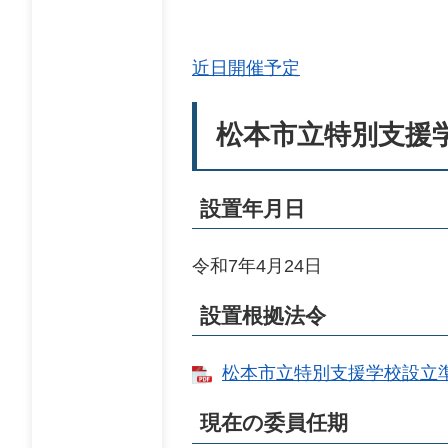
近日開催予定
松本市立特別支援
設置年月日
令和7年4月24日
設置根拠法令
松本市立特別支援学校設立準備
現在の委員任期