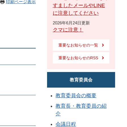
印刷ページ表示
すましたメールやLINE
に注意してください
2026年6月24日更新
クマに注意！
重要なお知らせの一覧
重要なお知らせのRSS
教育委員会
教育委員会の概要
教育長・教育委員の紹
介
会議日程