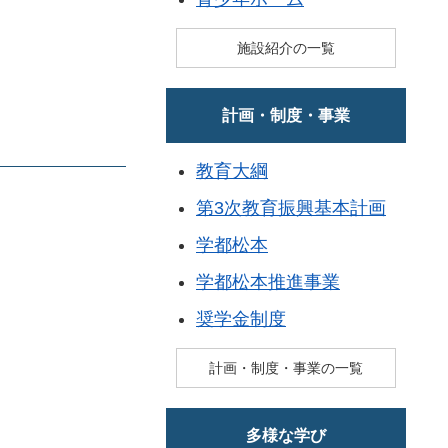
施設紹介の一覧
計画・制度・事業
教育大綱
第3次教育振興基本計画
学都松本
学都松本推進事業
奨学金制度
計画・制度・事業の一覧
多様な学び