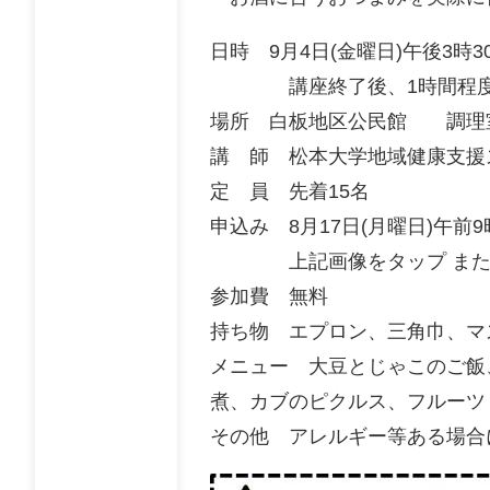
日時 9月4日(金曜日)午後3時
講座終了後、1時間程度の
場所 白板地区公民館 調理
講 師 松本大学地域健康支援
定 員 先着15名
申込み 8月17日(月曜日)午前
上記画像をタップ または 電
参加費 無料
持ち物 エプロン、三角巾、マ
メニュー 大豆とじゃこのご飯
煮、カブのピクルス、フルーツ
その他 アレルギー等ある場合