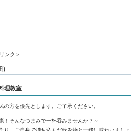
リンク＞
細）
料理教室
民の方を優先とします。ご了承ください。
康！そんなつまみで一杯吞みませんか？～
り、ご自身で持ち込んだ飲み物と一緒に味わいましょ