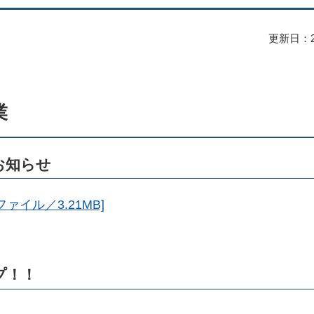
更新日：2
業
お知らせ
ァイル／3.21MB]
プ！！