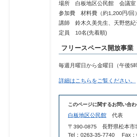
場所 白板地区公民館 会議室
参加費 材料費（約1,200円/回
講師 鈴木久美先生、天野悠紀
定員 10名(先着順)
フリースペース開放事業
毎週月曜日から金曜日（午後5
詳細はこちらをご覧ください。
このページに関するお問い合わ
白板地区公民館
代表
〒390-0875
長野県松本市城西
Tel：0263-35-7740
Fax：0