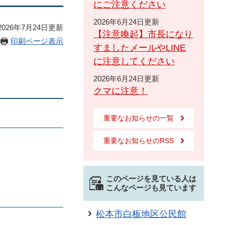
にご注意ください
2026年6月24日更新
026年7月24日更新
【注意喚起】市長になり
印刷ページ表示
すましたメールやLINE
に注意してください
2026年6月24日更新
クマに注意！
重要なお知らせの一覧
重要なお知らせのRSS
このページを見ている人は
こんなページも見ています
松本市白板地区公民館