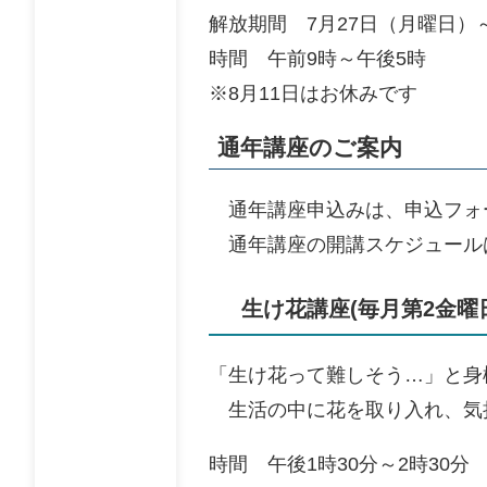
解放期間 7月27日（月曜日）
時間 午前9時～午後5時
※8月11日はお休みです
通年講座のご案内
​ 通年講座申込みは、申込フォー
通年講座の開講スケジュール
生け花講座(毎月第2金曜日
「生け花って難しそう…」と身
生活の中に花を取り入れ、気持
時間 午後1時30分～2時30分