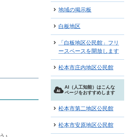
地域の掲示板
白板地区
「白板地区公民館」フリ
ースペースを開放します
松本市庄内地区公民館
AI（人工知能）はこんな
ページをおすすめします
松本市第二地区公民館
松本市安原地区公民館
う♪