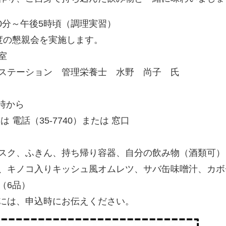
30分～午後5時頃（調理実習）
懇親会を実施します。
室
ステーション 管理栄養士 水野 尚子 氏
9時から
話（35-7740）または 窓口
スク、ふきん、持ち帰り容器、自分の飲み物（酒類可）
、キノコ入りキッシュ風オムレツ、サバ缶味噌汁、カボ
（6品）
には、申込時にお伝えください。