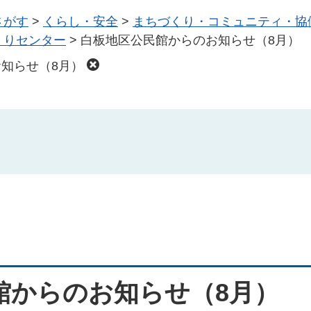
さがす
>
くらし・安全
>
まちづくり・コミュニティ・協
くりセンター
>
白板地区公民館からのお知らせ（8月）
知らせ（8月）
館からのお知らせ（8月）