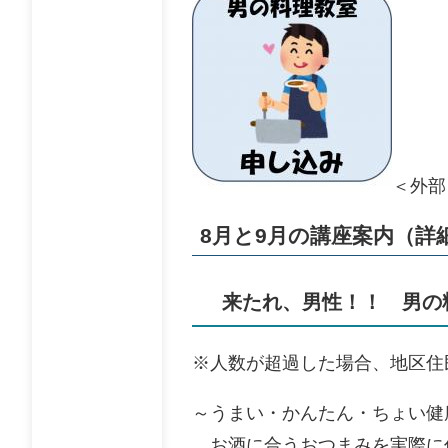
＜外部
8月と9月の講座案内（詳
​来たれ、男性！！ 男の
※人数が超過した場合、地区住
～うまい・かんたん・ちょい健
お酒に合うおつまみを実際に作