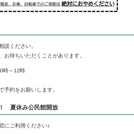
相談ください。
、お待ちいただくことがあります。
0時～12時
で予約をお願いします。
！ 夏休み公民館開放
習にご利用ください♪