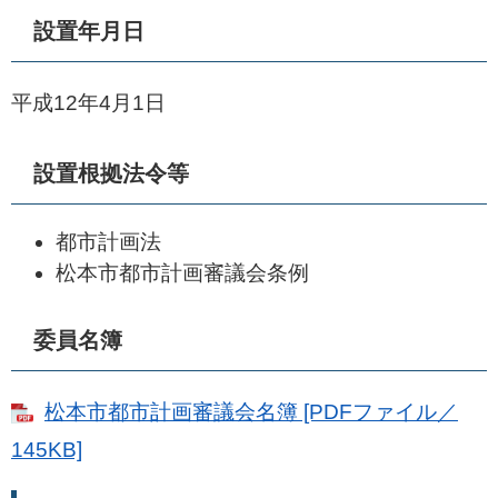
設置年月日
平成12年4月1日
設置根拠法令等
都市計画法
松本市都市計画審議会条例
委員名簿
松本市都市計画審議会名簿 [PDFファイル／
145KB]