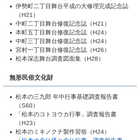
伊勢町二丁目舞台平成の大修理完成記念誌
（H21）
中町二丁目舞台修復記念誌（H21）
本町五丁目舞台修復記念誌（H24）
中町三丁目舞台修復記念誌（H24）
宮村一丁目舞台修復記念誌（H26）
松本深志舞台調査図面集（H28）
無形民俗文化財
松本の三九郎 年中行事基礎調査報告書
（S60）
「松本のコトヨウカ行事」調査報告書
（H23）
松本のミキノクチ製作習俗（H24）