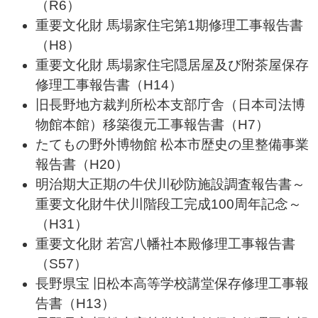
（R6）
重要文化財 馬場家住宅第1期修理工事報告書
（H8）
重要文化財 馬場家住宅隠居屋及び附茶屋保存
修理工事報告書（H14）
旧長野地方裁判所松本支部庁舎（日本司法博
物館本館）移築復元工事報告書（H7）
たてもの野外博物館 松本市歴史の里整備事業
報告書（H20）
明治期大正期の牛伏川砂防施設調査報告書～
重要文化財牛伏川階段工完成100周年記念～
（H31）
重要文化財 若宮八幡社本殿修理工事報告書
（S57）
長野県宝 旧松本高等学校講堂保存修理工事報
告書（H13）