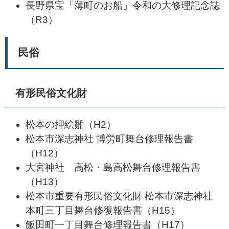
長野県宝「薄町のお船」令和の大修理記念誌
（R3）
民俗
有形民俗文化財
松本の押絵雛（H2）
松本市深志神社 博労町舞台修理報告書
（H12）
大宮神社 高松・島高松舞台修理報告書
（H13）
松本市重要有形民俗文化財 松本市深志神社
本町三丁目舞台修復報告書（H15）
飯田町一丁目舞台修理報告書（H17）