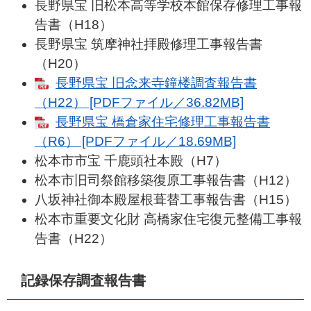
長野県宝 旧松本高等学校本館保存修理工事報
告書（H18）
長野県宝 筑摩神社拝殿修理工事報告書
（H20）
長野県宝 旧念来寺鐘楼調査報告書
（H22） [PDFファイル／36.82MB]
長野県宝 橋倉家住宅修理工事報告書
（R6） [PDFファイル／18.69MB]
松本市市宝 千鹿頭社本殿（H7）
松本市旧司祭館移築復原工事報告書（H12）
八坂神社御本殿屋根葺替工事報告書（H15）
松本市重要文化財 高橋家住宅復元整備工事報
告書（H22）
記録保存調査報告書