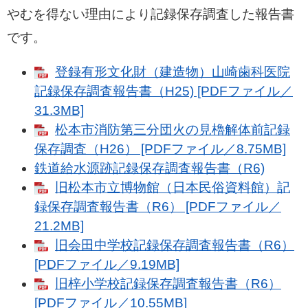
やむを得ない理由により記録保存調査した報告書
です。
登録有形文化財（建造物）山崎歯科医院
記録保存調査報告書（H25) [PDFファイル／
31.3MB]
松本市消防第三分団火の見櫓解体前記録
保存調査（H26） [PDFファイル／8.75MB]
鉄道給水源跡記録保存調査報告書（R6)
旧松本市立博物館（日本民俗資料館）記
録保存調査報告書（R6） [PDFファイル／
21.2MB]
旧会田中学校記録保存調査報告書（R6）
[PDFファイル／9.19MB]
旧梓小学校記録保存調査報告書（R6）
[PDFファイル／10.55MB]