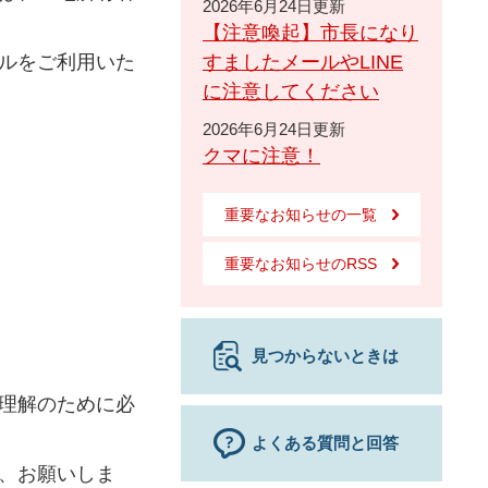
2026年6月24日更新
【注意喚起】市長になり
ルをご利用いた
すましたメールやLINE
に注意してください
2026年6月24日更新
クマに注意！
重要なお知らせの一覧
重要なお知らせのRSS
見つからないときは
理解のために必
よくある質問と回答
、お願いしま