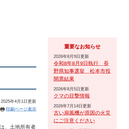
重要なお知らせ
2026年8月9日更新
令和8年8月9日執行 長
野県知事選挙 松本市投
開票結果
2026年8月5日更新
クマの目撃情報
2025年4月1日更新
2026年7月14日更新
印刷ページ表示
古い扇風機が原因の火災
にご注意ください
は、土地所有者