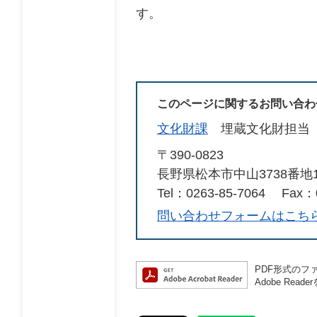
す。
このページに関するお問い合わ
文化財課
埋蔵文化財担当
〒390-0823
長野県松本市中山3738番
Tel：0263-85-7064
Fax：0
問い合わせフォームはこち
PDF形式のファ
Adobe R