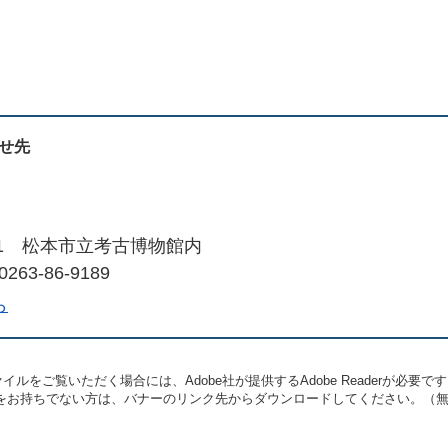
せ先
地1 松本市立考古博物館内
263-86-9189
ら
イルをご覧いただく場合には、Adobe社が提供するAdobe Readerが必要で
eaderをお持ちでない方は、バナーのリンク先からダウンロードしてください。（