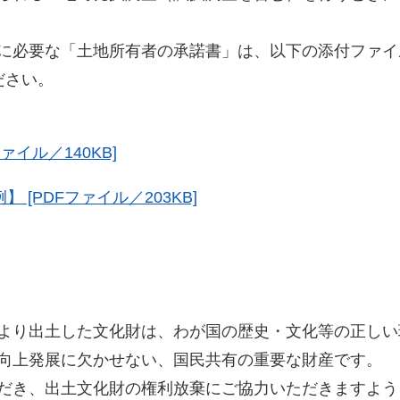
に必要な「土地所有者の承諾書」は、以下の添付ファイ
ださい。
ァイル／140KB]
[PDFファイル／203KB]
より出土した文化財は、わが国の歴史・文化等の正しい
向上発展に欠かせない、国民共有の重要な財産です。
だき、出土文化財の権利放棄にご協力いただきますよう