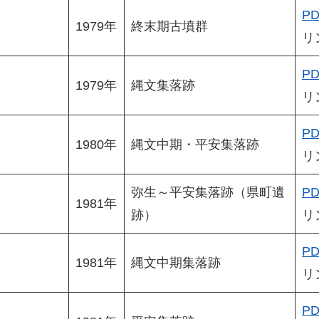
PD
1979年
終末期古墳群
リ
PD
1979年
縄文集落跡
リ
PD
1980年
縄文中期・平安集落跡
リ
弥生～平安集落跡（県町遺
PD
1981年
跡）
リ
PD
1981年
縄文中期集落跡
リ
PD