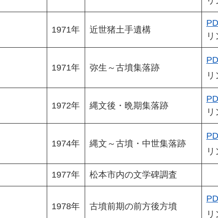
リ
PD
1971年
近世猪土手遺構
リ
PD
1971年
弥生～古墳集落跡
リ
PD
1972年
縄文後・晩期集落跡
リ
PD
1974年
縄文～古墳・中世集落跡
リ
1977年
松本市内の文学碑調査
PD
1978年
古墳前期の前方後方墳
リ