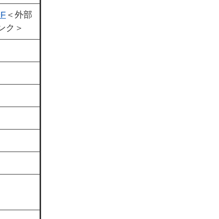
F
＜外部
ンク＞