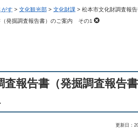
さがす
>
文化観光部
>
文化財課
>
松本市文化財調査報告
（発掘調査報告書）のご案内 その1
調査報告書（発掘調査報告
1
更新日：20