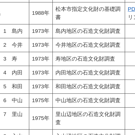
松本市指定文化財の基礎調
PD
集
1988年
書
リ
 1 島内
1973年
島内地区の石造文化財調査
 2 今井
1973年
今井地区の石造文化財調査
 3 寿
1973年
寿地区の石造文化財調査
 4 内田
1973年
内田地区の石造文化財調査
 5 和田
1973年
和田地区の石造文化財調査
 6 中山
1975年
中山地区の石造文化財調査
 7 里山
里山辺地区の石造文化財調
1975年
査