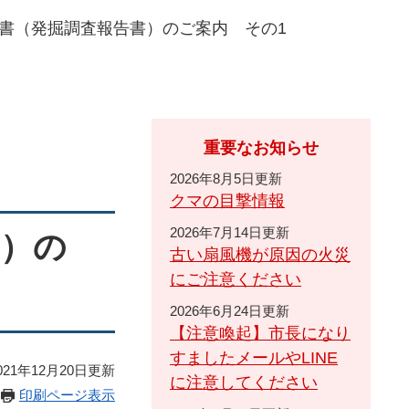
書（発掘調査報告書）のご案内 その1
重要なお知らせ
2026年8月5日更新
クマの目撃情報
2026年7月14日更新
書）の
古い扇風機が原因の火災
にご注意ください
2026年6月24日更新
【注意喚起】市長になり
すましたメールやLINE
21年12月20日更新
に注意してください
印刷ページ表示