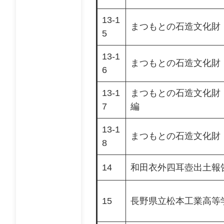
13-1
まつもとの石造文化財 
5
13-1
まつもとの石造文化財 
6
13-1
まつもとの石造文化財 
7
編
13-1
まつもとの石造文化財
8
14
和田衣外四耳壺出土報
15
長野県立松本工業高等