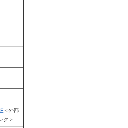
F
＜外部
ンク＞