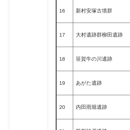
16
新村安塚古墳群
17
大村遺跡群柳田遺跡
18
笹賀牛の川遺跡
19
あがた遺跡
20
内田雨堀遺跡