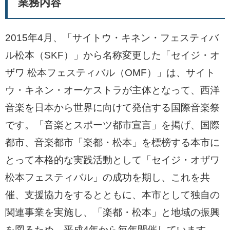
業務内容
2015年4月、「サイトウ・キネン・フェスティバ
ル松本（SKF）」から名称変更した「セイジ・オ
ザワ 松本フェスティバル（OMF）」は、サイト
ウ・キネン・オーケストラが主体となって、西洋
音楽を日本から世界に向けて発信する国際音楽祭
です。「音楽とスポーツ都市宣言」を掲げ、国際
都市、音楽都市「楽都・松本」を標榜する本市に
とって本格的な実践活動として「セイジ・オザワ
松本フェスティバル」の成功を期し、これを共
催、支援協力をするとともに、本市として独自の
関連事業を実施し、「楽都・松本」と地域の振興
を図るため、平成4年から毎年開催しています。