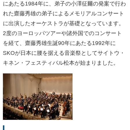
にあたる1984年に、弟子の小澤征爾の発案で行わ
れた齋藤秀雄の弟子によるメモリアルコンサート
に出演したオーケストラが基礎となっています。
2度のヨーロッパツアーや諸外国でのコンサート
を経て、齋藤秀雄生誕90年にあたる1992年に
SKOが日本に腰を据える音楽祭としてサイトウ・
キネン・フェスティバル松本が始まりました。