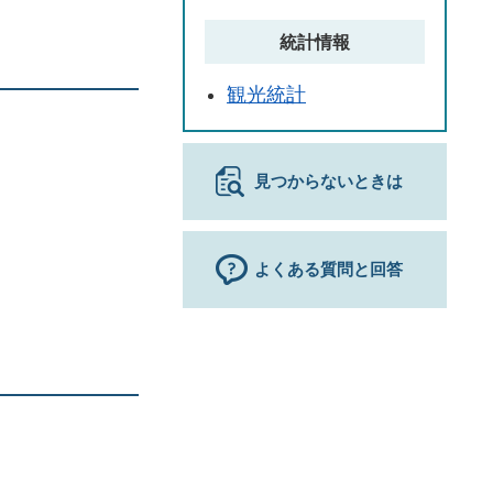
統計情報
観光統計
見つからないときは
よくある質問と回答