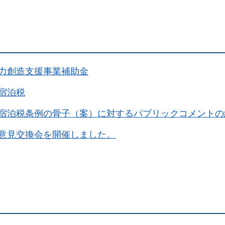
力創造支援事業補助金
宿泊税
宿泊税条例の骨子（案）に対するパブリックコメントの
意見交換会を開催しました。