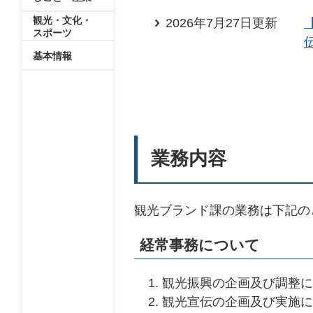
観光・文化・
2026年7月27日更新
スポーツ
基本情報
業務内容
観光ブランド課の業務は下記の
経常事務について
観光振興の企画及び調整に
観光宣伝の企画及び実施に