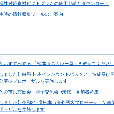
様性対応食材ピクトグラムの使用申請とダウンロード
生時の情報収集ツールのご案内
がおすすめする 「松本市のカレー屋」を教えてくださ
しました】白馬-松本インバウンドバスツアー造成及び
公募型プロポーザルを実施します
との市民交歓会～親子交流会in乗鞍～参加者募集！
しました】令和8年度松本市海外誘客プロモーション事
ポーザルを実施します