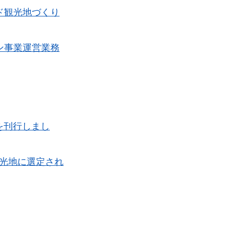
ド観光地づくり
ン事業運営業務
を刊行しまし
光地に選定され