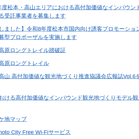
年度松本・高山エリアにおける高付加価値なインバウン
る受託事業者を募集します
しました】令和8年度松本市国内向け誘客プロモーショ
募型プロポーザルを実施します
高原ロングトレイル踏破証
高原ロングトレイル
高山 高付加価値な観光地づくり推進協議会広報誌Vol.6
おける高付加価値なインバウンド観光地づくりモデル観
ケ地マップ
moto City Free Wi-Fiサービス