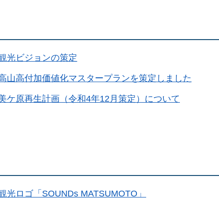
観光ビジョンの策定
高山高付加価値化マスタープランを策定しました
美ケ原再生計画（令和4年12月策定）について
光ロゴ「SOUNDs MATSUMOTO」