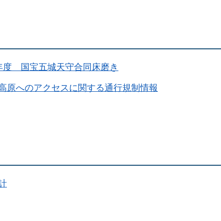
年度 国宝五城天守合同床磨き
高原へのアクセスに関する通行規制情報
計