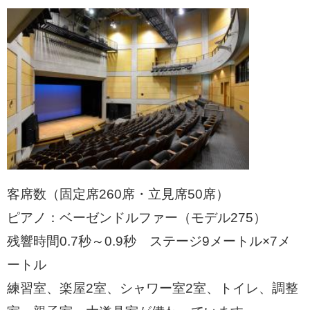
客席数（固定席260席・立見席50席）
ピアノ：ベーゼンドルファー（モデル275）
残響時間0.7秒～0.9秒 ステージ9メートル×7メ
ートル
練習室、楽屋2室、シャワー室2室、トイレ、調整