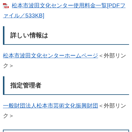
松本市波田文化センター使用料金一覧[PDFフ
ァイル／533KB]
詳しい情報は
松本市波田文化センターホームページ
＜外部リン
ク＞
指定管理者
一般財団法人松本市芸術文化振興財団
＜外部リン
ク＞