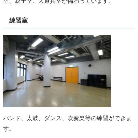
室、親子室、大道具室が備わっています。
練習室
バンド、太鼓、ダンス、吹奏楽等の練習ができま
す。