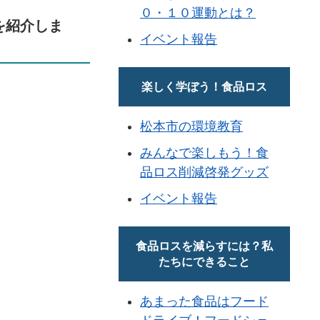
０・１０運動とは？
を紹介しま
イベント報告
楽しく学ぼう！食品ロス
松本市の環境教育
みんなで楽しもう！食
品ロス削減啓発グッズ
イベント報告
食品ロスを減らすには？私
たちにできること
あまった食品はフード