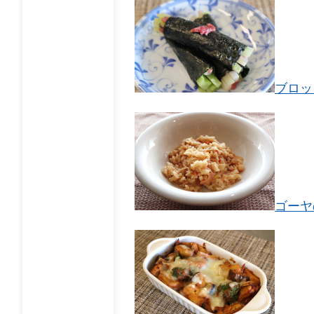
​ブロ
ゴーヤ