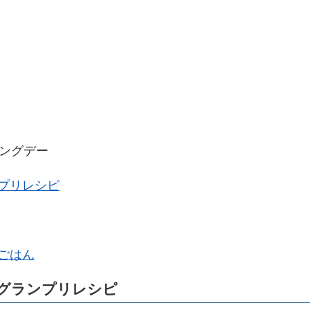
キングデー
プリレシピ
ごはん
グランプリレシピ