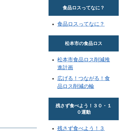
食品ロスってなに？
食品ロスってなに？
松本市の食品ロス
松本市食品ロス削減推
進計画
広げる！つながる！食
品ロス削減の輪
残さず食べよう！３０・１
０運動
残さず食べよう！３