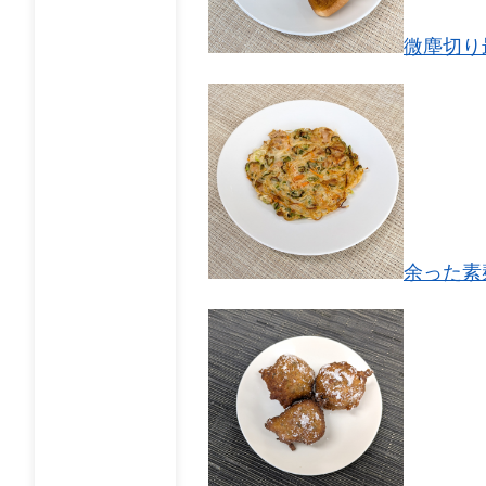
微塵切り
余った素