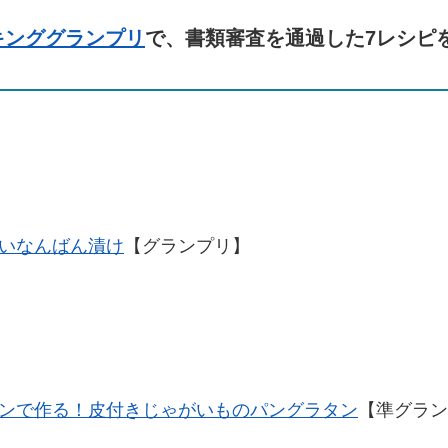
キンググランプリ
で、書類審査を通過した7レシピ
いなんばん漬け
【グランプリ】
パンで作る！皮付きじゃがいものパングラタン
【準グラン