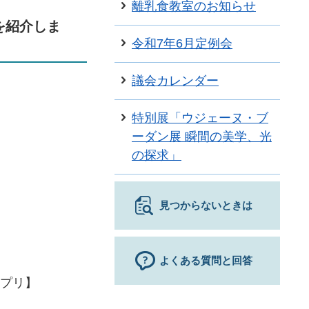
離乳食教室のお知らせ
を紹介しま
令和7年6月定例会
議会カレンダー
特別展「ウジェーヌ・ブ
ーダン展 瞬間の美学、光
の探求」
見つからないときは
よくある質問と回答
プリ】