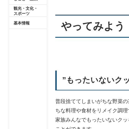
観光・文化・
スポーツ
やってみよう
基本情報
”もったいないク
普段捨ててしまいがちな野菜の
ちな料理や食材をリメイク調理
家族みんなでもったいないクッ
ことができます。