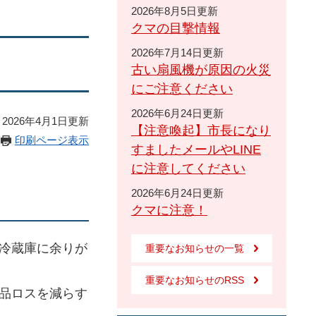
2026年8月5日更新
クマの目撃情報
2026年7月14日更新
古い扇風機が原因の火災
にご注意ください
2026年6月24日更新
2026年4月1日更新
【注意喚起】市長になり
印刷ページ表示
すましたメールやLINE
に注意してください
2026年6月24日更新
クマに注意！
冷蔵庫に余りが
重要なお知らせの一覧
重要なお知らせのRSS
品ロスを減らす