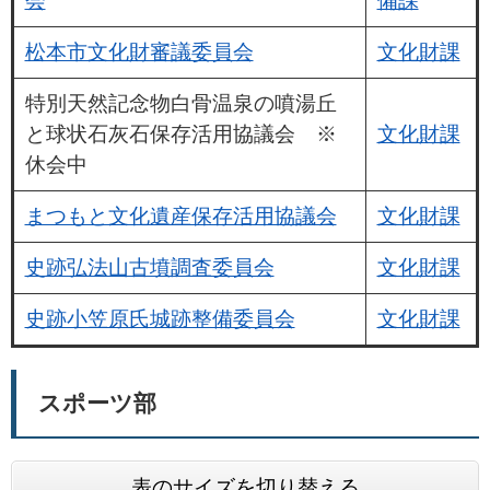
会
備課
松本市文化財審議委員会
文化財課
特別天然記念物白骨温泉の噴湯丘
と球状石灰石保存活用協議会 ※
文化財課
休会中
まつもと文化遺産保存活用協議会
文化財課
史跡弘法山古墳調査委員会
文化財課
史跡小笠原氏城跡整備委員会
文化財課
スポーツ部
表のサイズを切り替える