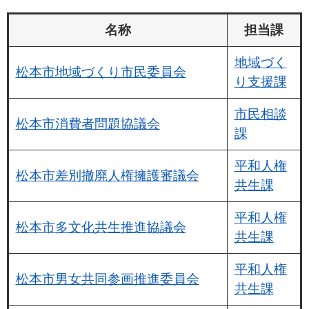
名称
担当課
地域づく
松本市地域づくり市民委員会
り支援課
市民相談
松本市消費者問題協議会
課
平和人権
松本市差別撤廃人権擁護審議会
共生課
平和人権
松本市多文化共生推進協議会
共生課
平和人権
松本市男女共同参画推進委員会
共生課