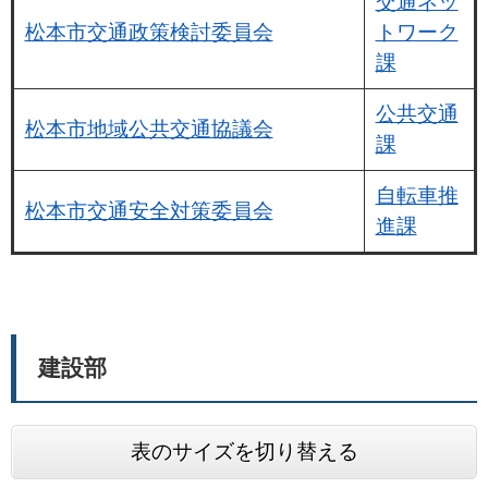
交通ネッ
松本市交通政策検討委員会
トワーク
課
公共交通
松本市地域公共交通協議会
課
自転車推
松本市交通安全対策委員会
進課
建設部
表のサイズを切り替える