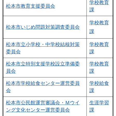
学校教育
松本市教育支援委員会
課
学校教育
松本市いじめ問題対策調査委員会
課
松本市立小学校・中学校結核対策
学校教育
委員会
課
松本市立特別支援学校設立準備委
学校教育
員会
課
松本市学校給食センター運営委員
学校給食
会
課
松本市公民館運営審議会・Ｍウイ
生涯学習
ング文化センター運営委員会
課