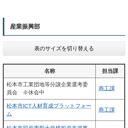
産業振興部
表のサイズを切り替える
名称
担当課
松本市工業団地等分譲企業選考委
商工課
員会 ※休会中
松本市ICT人材育成プラットフォー
商工課
ム