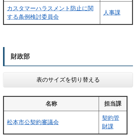
カスタマーハラスメント防止に関
人事課
する条例検討委員会
財政部
表のサイズを切り替える
名称
担当課
契約管
松本市
公契約審議会
財課