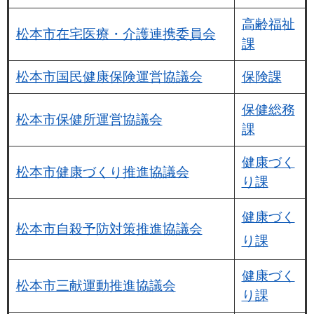
高齢福祉
松本市在宅医療・介護連携委員会
課
松本市国民健康保険運営協議会
保険課
保健総務
松本市保健所運営協議会
課
健康づく
松本市健康づくり推進協議会
り課
健康づく
松本市自殺予防対策推進協議会
り課
健康づく
松本市三献運動推進協議会
り課