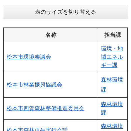
表のサイズを切り替える
名称
担当課
環境・地
松本市環境審議会
域エネル
ギー課
森林環境
松本市林業振興協議会
課
森林環境
松本市四賀森林整備推進委員会
課
森林環境
松本市森林再生実行会議