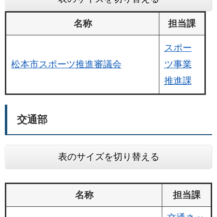
名称
担当課
スポー
松本市スポーツ推進審議会
ツ事業
推進課
交通部
表のサイズを切り替える
名称
担当課