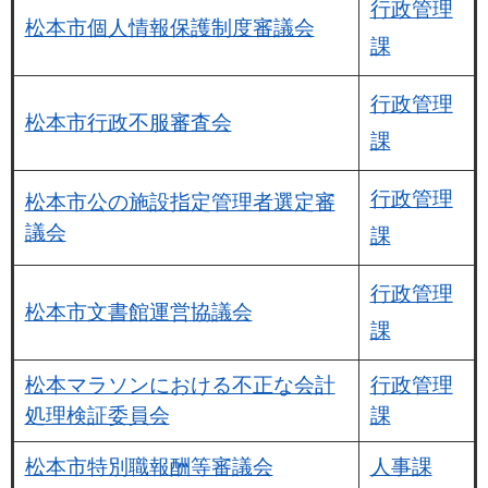
行政管理
松本市個人情報保護制度審議会
課
行政管理
松本市行政不服審査会
課
行政管理
松本市公の施設指定管理者選定審
議会
課
行政管理
松本市文書館運営協議会
課
松本マラソンにおける不正な会計
行政管理
処理検証委員会
課
松本市特別職報酬等審議会
人事課