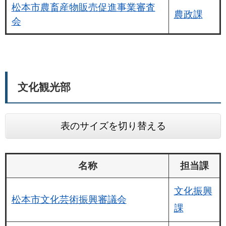
松本市農畜産物販売促進事業審査
農政課
会
文化観光部
表のサイズを切り替える
名称
担当課
文化振興
松本市文化芸術振興審議会
課