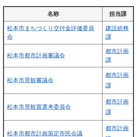
名称
担当課
松本市まちづくり交付金評価委員
建設総務
会
課
都市計画
松本市都市計画審議会
課
都市計画
松本市景観審議会
課
都市計画
松本市景観賞選考委員会
課
都市計画
松本市都市計画策定市民会議