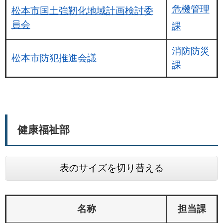
危機管理
松本市国土強靭化地域計画検討委
員会
課
消防防災
松本市防犯推進会議
課
健康福祉部
表のサイズを切り替える
名称
担当課