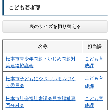
こども若者部
表のサイズを切り替える
名称
担当課
松本市青少年問題・いじめ問題対
こども育
策連絡協議会
成課
こども育
松本市子どもにやさしいまちづく
り委員会
成課
松本市社会福祉審議会児童福祉専
こども育
門分科会
成課