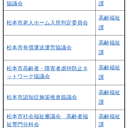
協議会
課
高齢福祉
松本市老人ホーム入所判定委員会
課
高齢福祉
松本市有償運送運営協議会
課
高齢福祉
松本市高齢者・障害者虐待防止ネ
ットワーク協議会
課
高齢福祉
松本市認知症施策推進協議会
課
松本市社会福祉審議会 高齢者福
高齢福祉
祉専門分科会
課