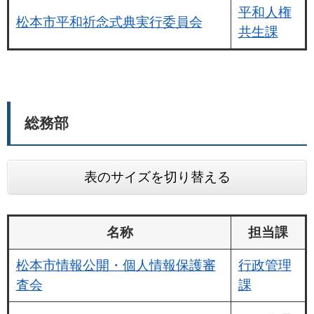
平和人権
松本市平和祈念式典実行委員会
共生課
総務部
表のサイズを切り替える
名称
担当課
松本市情報公開・個人情報保護審
行政管理
査会
課