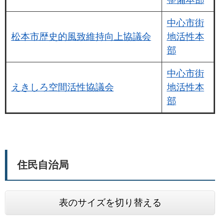
中心市街
松本市歴史的風致維持向上協議会
地活性本
部
中心市街
えきしろ空間活性協議会
地活性本
部
住民自治局
表のサイズを切り替える