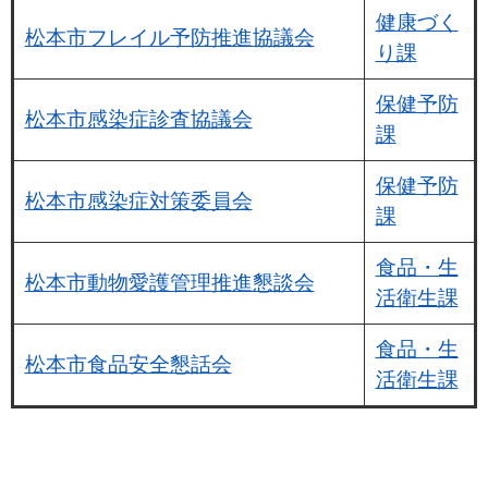
健康づく
松本市フレイル予防推進協議会
り課
保健予防
松本市感染症診査協議会
課
保健予防
松本市感染症対策委員会
課
食品・生
松本市動物愛護管理推進懇談会
活衛生課
食品・生
松本市食品安全懇話会
活衛生課