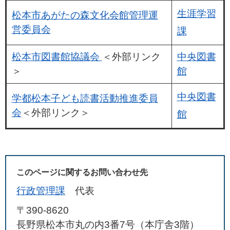
生涯学習
松本市あがたの森文化会館管理運
営委員会
課
松本市図書館協議会
＜外部リンク
中央図書
＞
館
中央図書
学都松本子ども読書活動推進委員
会
＜外部リンク＞
館
このページに関するお問い合わせ先
行政管理課
代表
〒390-8620
長野県松本市丸の内3番7号（本庁舎3階）