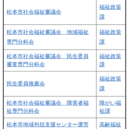
福祉政策
松本市社会福祉審議会
課
松本市社会福祉審議会 地域福祉
福祉政策
専門分科会
課
松本市社会福祉審議会 民生委員
福祉政策
審査専門分科会
課
福祉政策
民生委員推薦会
課
松本市社会福祉審議会 障害者福
障がい福
祉専門分科会
祉課
松本市地域包括支援センター運営
高齢福祉