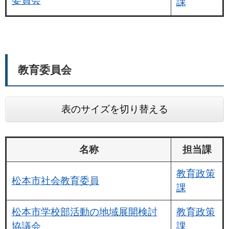
委員会
課
教育委員会
表のサイズを切り替える
名称
担当課
教育政策
松本市社会教育委員
課
松本市学校部活動の地域展開検討
教育政策
協議会
課