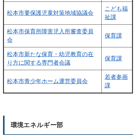
こども福
松本市要保護児童対策地域協議会
祉課
松本市保育所障害児入所審査委員
保育課
会
松本市新たな保育・幼児教育の在
保育課
り方に関する専門者会議
若者参画
松本市青少年ホーム運営委員会
課
環境エネルギー部