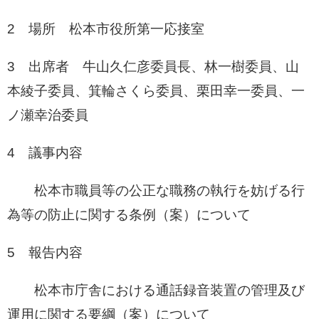
2 場所 松本市役所第一応接室
3 出席者 牛山久仁彦委員長、林一樹委員、山
本綾子委員、箕輪さくら委員、栗田幸一委員、一
ノ瀬幸治委員
4 議事内容
松本市職員等の公正な職務の執行を妨げる行
為等の防止に関する条例（案）について
5 報告内容
松本市庁舎における通話録音装置の管理及び
運用に関する要綱（案）について