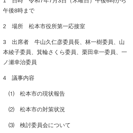
1 日時 令和7年7月3日（木曜日）午後6時から
午後8時まで
2 場所 松本市役所第一応接室
3 出席者 牛山久仁彦委員長、林一樹委員、山
本綾子委員、箕輪さくら委員、栗田幸一委員、一
ノ瀬幸治委員
4 議事内容
⑴ 松本市の現状報告
⑵ 松本市の対策状況
⑶ 検討委員会について