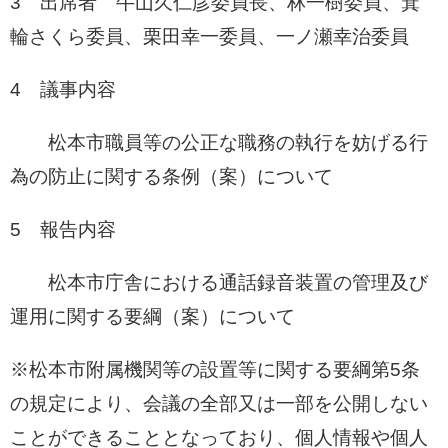
3 出席者 牛山久仁彦委員長、林一樹委員、箕
輪さくら委員、栗田幸一委員、一ノ瀬幸治委員
4 議事内容
松本市職員等の公正な職務の執行を妨げる行
為の防止に関する条例（案）について
5 報告内容
松本市庁舎における通話録音装置の管理及び
運用に関する要綱（案）について
※松本市附属機関等の設置等に関する要綱第5条
の規定により、会議の全部又は一部を公開しない
ことができることとなっており、個人情報や個人