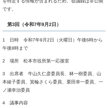
を特定する情報が含まれるため、会議録は非公開
です。
第3回（令和7年9月2日）
1 日時 令和7年9月2日（火曜日）午後6時から
午後8時まで
2 場所 松本市役所第一応接室
3 出席者 牛山久仁彦委員長、林一樹委員、山
本綾子委員、箕輪さくら委員、栗田幸一委員、一
ノ瀬幸治委員
4 議事内容