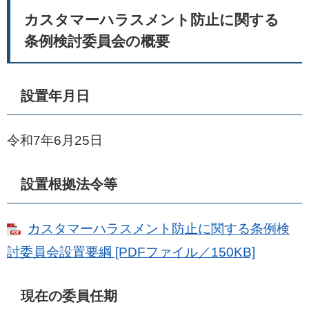
カスタマーハラスメント防止に関する
条例検討委員会の概要
設置年月日
令和7年6月25日
設置根拠法令等
カスタマーハラスメント防止に関する条例検
討委員会設置要綱 [PDFファイル／150KB]
現在の委員任期