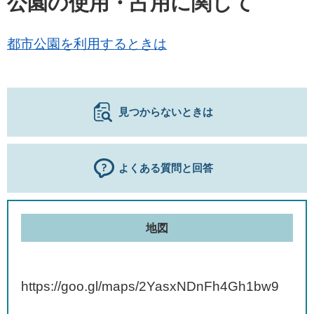
公園の使用・占用に関して
都市公園を利用するときは
見つからないときは
よくある質問と回答
地図
https://goo.gl/maps/2YasxNDnFh4Gh1bw9