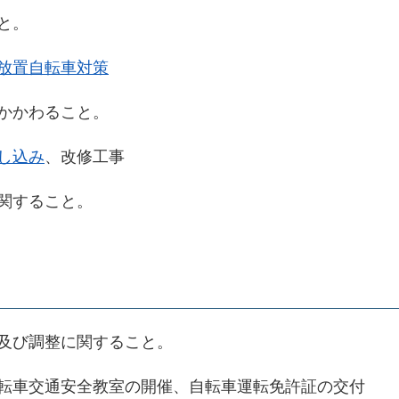
と。
放置自転車対策
かかわること。
し込み
、改修工事
関すること。
及び調整に関すること。
車交通安全教室の開催、自転車運転免許証の交付