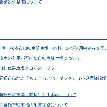
全施設の整備について
年度 松本市自転車駐車場（有料）定期使用申込みを受
輪車の利用が可能な自転車駐車場について
自転車駐車場東口がオープン
周辺市街地に『ちょこっとパーキング』（小規模駐輪場
自転車駐車場（有料）利用案内について
の自転車駐車場の附置義務について