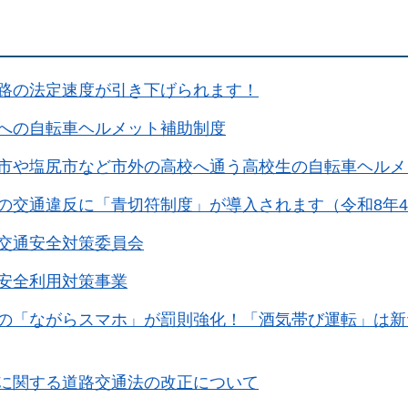
路の法定速度が引き下げられます！
への自転車ヘルメット補助制度
市や塩尻市など市外の高校へ通う高校生の自転車ヘルメ
の交通違反に「青切符制度」が導入されます（令和8年
交通安全対策委員会
安全利用対策事業
の「ながらスマホ」が罰則強化！「酒気帯び運転」は新
に関する道路交通法の改正について