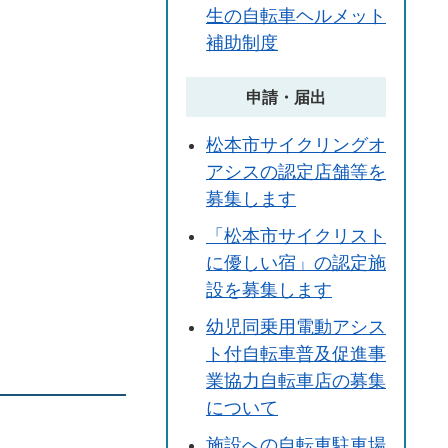
生の自転車ヘルメット
補助制度
申請・届出
松本市サイクリングオ
アシスの認定店舗等を
募集します
「松本市サイクリスト
に優しい宿」の認定施
設を募集します
幼児同乗用電動アシス
ト付自転車普及促進事
業協力自転車店の募集
について
施設への自転車駐車場