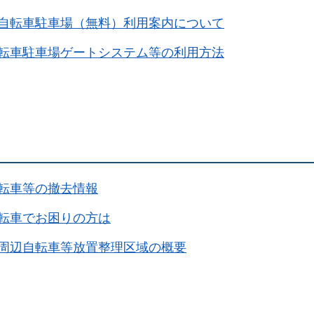
自転車駐車場（無料）利用案内について
転車駐車場ゲートシステム等の利用方法
転車等の撤去情報
転車でお困りの方は
周辺自転車等放置整理区域の概要