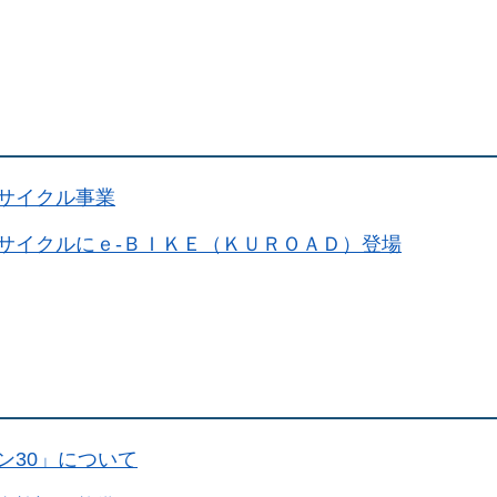
サイクル事業
サイクルにｅ-ＢＩＫＥ（ＫＵＲＯＡＤ）登場
ン30」について