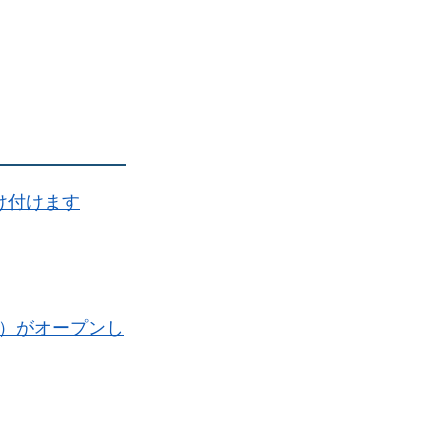
け付けます
）がオープンし