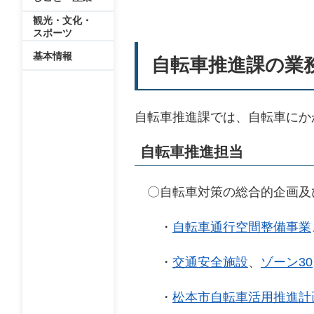
観光・文化・
スポーツ
基本情報
自転車推進課の業
自転車推進課では、自転車にか
自転車推進担当
〇自転車対策の総合的企画及
・
自転車通行空間整備事業
・
交通安全施設
、
ゾーン30
・
松本市自転車活用推進計