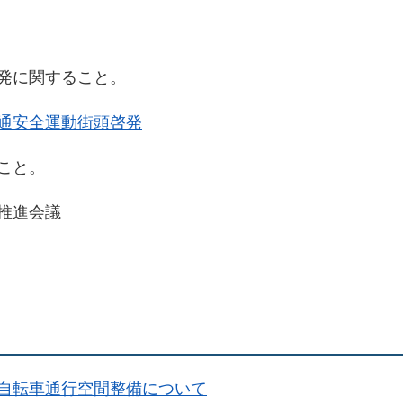
発に関すること。
通安全運動街頭啓発
こと。
推進会議
自転車通行空間整備について