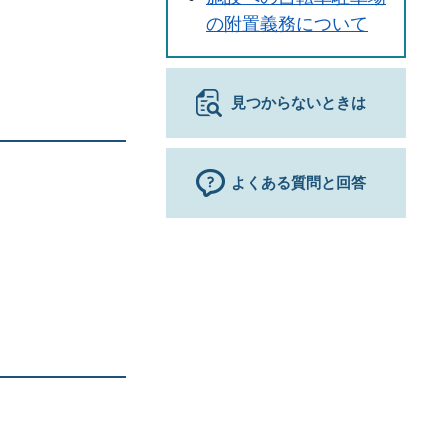
の附置義務について
見つからないときは
よくある質問と回答