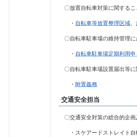
〇放置自転車対策に関するこ
・
自転車等放置整理区域
、
〇自転車駐車場の維持管理に
・
自転車駐車場定期利用申
〇自転車駐車場設置届出等に
・
附置義務
交通安全担当
〇交通安全対策の総合的企画
・スケアードストレイト自転