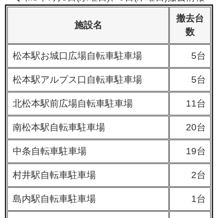
撤去台
施設名
数
松本駅お城口広場自転車駐車場
5台
松本駅アルプス口自転車駐車場
5台
北松本駅前広場自転車駐車場
11台
南松本駅自転車駐車場
20台
中条自転車駐車場
19台
村井駅自転車駐車場
2台
島内駅自転車駐車場
1台