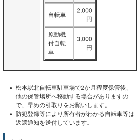
2,000
自転車
円
原動機
3,000
付自転
円
車
松本駅北自転車駐車場で2か月程度保管後、
他の保管場所へ移動する場合がありますの
で、早めの引取りをお願いします。
防犯登録等により所有者がわかる自転車等は
返還通知を送付しています。