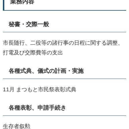
業務内容
秘書・交際一般
市長随行、二役等の諸行事の日程に関する調整、
打電及び交際費等の支出
各種式典、儀式の計画・実施
11月 まつもと市民祭表彰式典
各種表彰、申請手続き
生存者叙勲