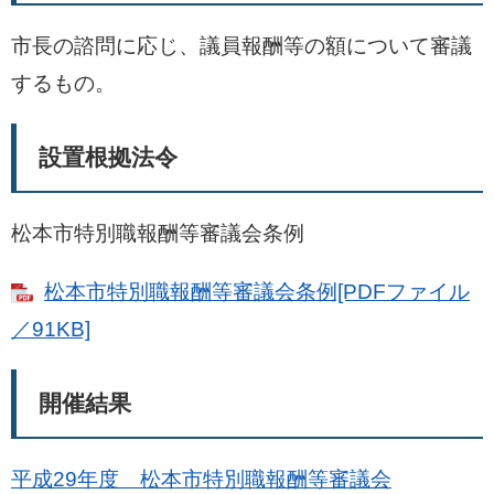
市長の諮問に応じ、議員報酬等の額について審議
するもの。
設置根拠法令
松本市特別職報酬等審議会条例
松本市特別職報酬等審議会条例[PDFファイル
／91KB]
開催結果
平成29年度 松本市特別職報酬等審議会