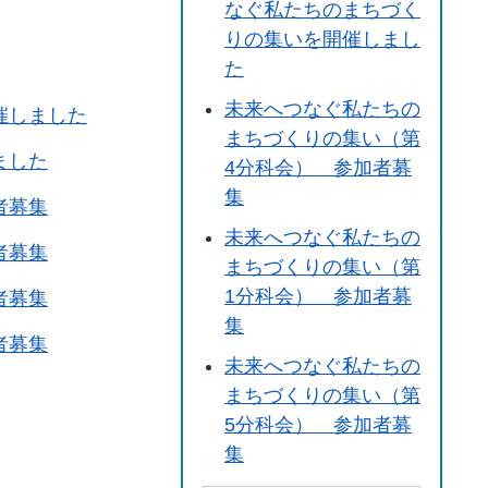
なぐ私たちのまちづく
りの集いを開催しまし
た
未来へつなぐ私たちの
催しました
まちづくりの集い（第
ました
4分科会） 参加者募
集
者募集
未来へつなぐ私たちの
者募集
まちづくりの集い（第
1分科会） 参加者募
者募集
集
者募集
未来へつなぐ私たちの
まちづくりの集い（第
5分科会） 参加者募
集