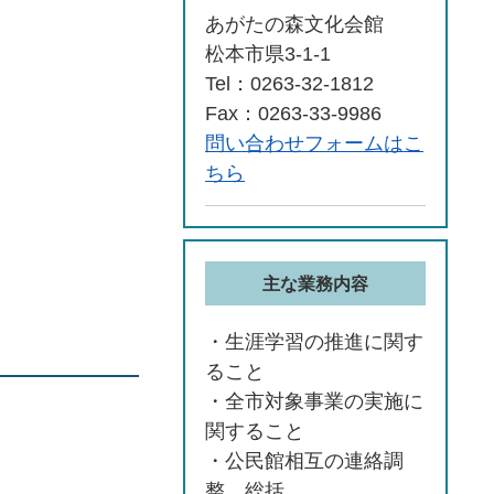
あがたの森文化会館
松本市県3-1-1
Tel：0263-32-1812
Fax：0263-33-9986
問い合わせフォームはこ
ちら
主な業務内容
・生涯学習の推進に関す
ること
・全市対象事業の実施に
関すること
・公民館相互の連絡調
整、総括