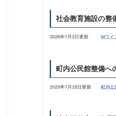
社会教育施設の整
2026年7月2日更新
Мウイ
町内公民館整備へ
2025年7月15日更新
町内公