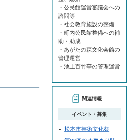
・公民館運営審議会への
諮問等
・社会教育施設の整備
・町内公民館整備への補
助・助成
・あがたの森文化会館の
管理運営
・池上百竹亭の管理運営
関連情報
イベント・募集
松本市芸術文化祭