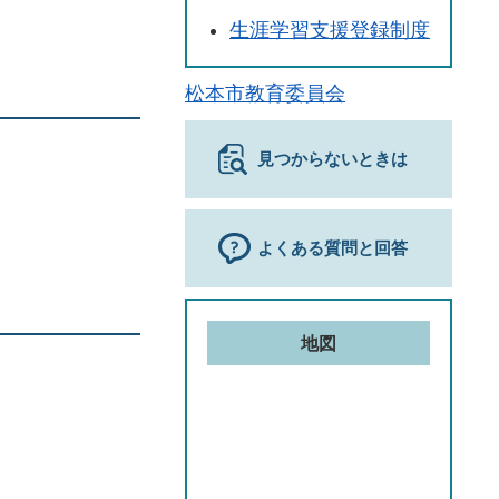
生涯学習支援登録制度
松本市教育委員会
見つからないときは
よくある質問と回答
地図