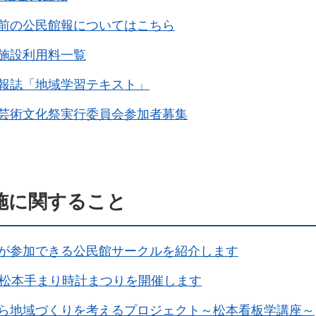
前の公民館報についてはこちら
施設利用料一覧
報誌「地域学習テキスト」
芸術文化祭実行委員会参加者募集
施に関すること
が参加できる公民館サークルを紹介します
回松本手まり時計まつりを開催します
ら地域づくりを考えるプロジェクト～松本看板学講座～