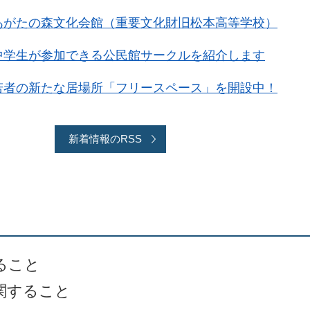
あがたの森文化会館（重要文化財旧松本高等学校）
中学生が参加できる公民館サークルを紹介します
若者の新たな居場所「フリースペース」を開設中！
新着情報のRSS
ること
関すること