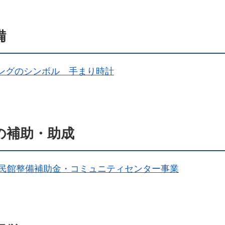
備
ングのシンボル 手まり時計
の補助・助成
民館整備補助金・コミュニティセンター事業