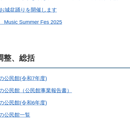
回お城盆踊りを開催します
usic Summer Fes 2025
調整、総括
の公民館(令和7年度)
の公民館（公民館事業報告書）
の公民館(令和6年度)
の公民館一覧