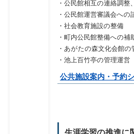
・公民館相互の連絡調整
・公民館運営審議会への
・社会教育施設の整備
・町内公民館整備への補
・あがたの森文化会館の
・池上百竹亭の管理運営
公共施設案内・予約
生涯学習の推進に