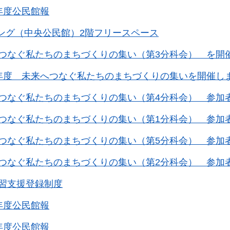
年度公民館報
ング（中央公民館）2階フリースペース
つなぐ私たちのまちづくりの集い（第3分科会） を開
年度 未来へつなぐ私たちのまちづくりの集いを開催し
つなぐ私たちのまちづくりの集い（第4分科会） 参加
つなぐ私たちのまちづくりの集い（第1分科会） 参加
つなぐ私たちのまちづくりの集い（第5分科会） 参加
つなぐ私たちのまちづくりの集い（第2分科会） 参加
習支援登録制度
年度公民館報
年度公民館報