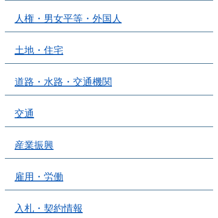
人権・男女平等・外国人
土地・住宅
道路・水路・交通機関
交通
産業振興
雇用・労働
入札・契約情報