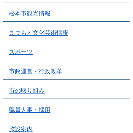
松本市観光情報
まつもと文化芸術情報
スポーツ
市政運営・行政改革
市の取り組み
職員人事・採用
施設案内