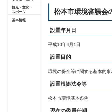
観光・文化・
松本市環境審議会
スポーツ
基本情報
設置年月日
平成10年4月1日
設置目的
環境の保全等に関する基本的事
設置根拠法令等
松本市環境基本条例
現在の委員任期