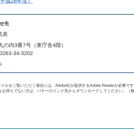
平成28年度）
せ先
代表
丸の内3番7号（東庁舎4階）
263-34-3202
ら
イルをご覧いただく場合には、Adobe社が提供するAdobe Readerが必要で
eaderをお持ちでない方は、バナーのリンク先からダウンロードしてください。（