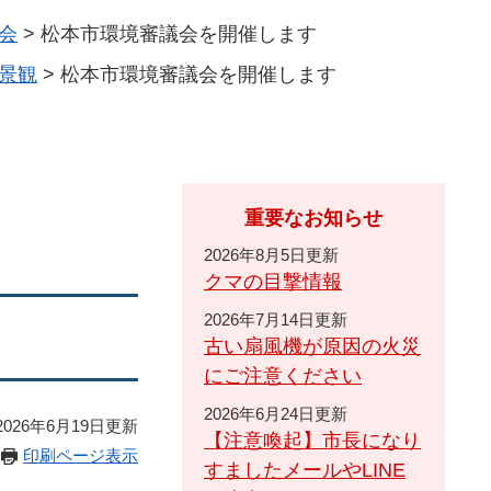
会
>
松本市環境審議会を開催します
景観
>
松本市環境審議会を開催します
重要なお知らせ
2026年8月5日更新
クマの目撃情報
2026年7月14日更新
古い扇風機が原因の火災
にご注意ください
2026年6月24日更新
026年6月19日更新
【注意喚起】市長になり
印刷ページ表示
すましたメールやLINE