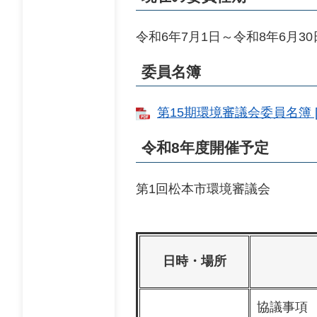
令和6年7月1日～令和8年6月30
委員名簿
第15期環境審議会委員名簿 [
令和8年度開催予定
第1回松本市環境審議会
日時・場所
協議事項