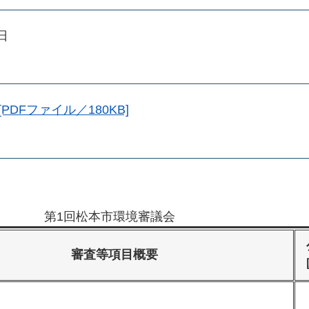
日
PDFファイル／180KB]
第1回松本市環境審議会
審査等項目概要