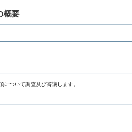
の概要
項について調査及び審議します。