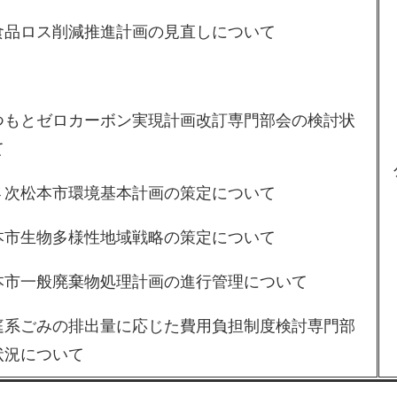
品ロス削減推進計画の見直しについて
もとゼロカーボン実現計画改訂専門部会の検討状
て
次松本市環境基本計画の策定について
市生物多様性地域戦略の策定について
市一般廃棄物処理計画の進行管理について
系ごみの排出量に応じた費用負担制度検討専門部
状況について