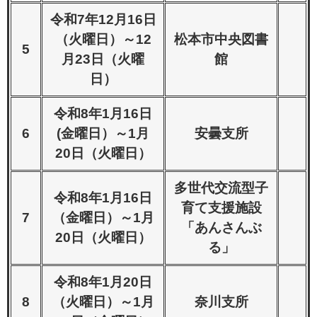
令和7年12月16日
（火曜日）～12
松本市中央図書
5
月23日（火曜
館
日）
令和8年1月16日
6
(金曜日）～1月
安曇支所
20日（火曜日）
多世代交流型子
令和8年1月16日
育て支援施設
7
（金曜日）～1月
「あんさんぶ
20日（火曜日）
る」
令和8年1月20日
8
（火曜日）～1月
奈川支所