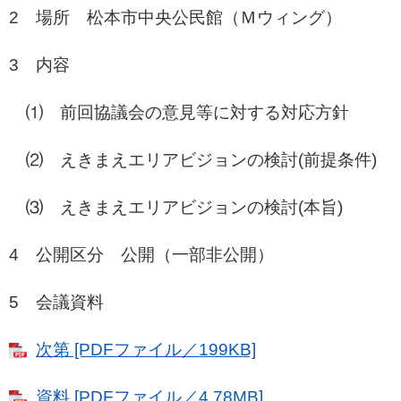
2 場所 松本市中央公民館（Ｍウィング）
3 内容
⑴ 前回協議会の意見等に対する対応方針
⑵ えきまえエリアビジョンの検討(前提条件)
⑶ えきまえエリアビジョンの検討(本旨)
4 公開区分 公開（一部非公開）
5 会議資料
次第 [PDFファイル／199KB]
資料 [PDFファイル／4.78MB]