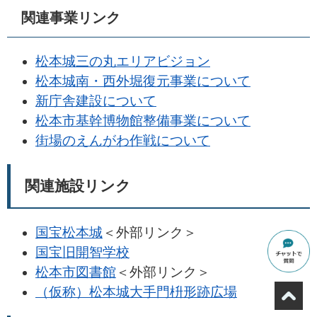
関連事業リンク
松本城三の丸エリアビジョン
松本城南・西外堀復元事業について
新庁舎建設について
松本市基幹博物館整備事業について
街場のえんがわ作戦について
関連施設リンク
国宝松本城
＜外部リンク＞
国宝旧開智学校
松本市図書館
＜外部リンク＞
（仮称）松本城大手門枡形跡広場