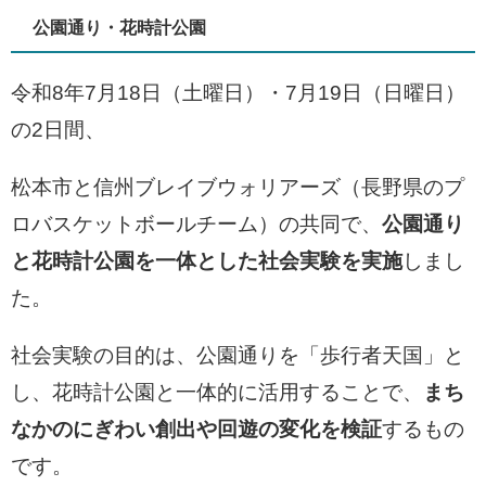
公園通り・花時計公園
令和8年7月18日（土曜日）・7月19日（日曜日）
の2日間、
松本市と信州ブレイブウォリアーズ（長野県のプ
ロバスケットボールチーム）の共同で、
公園通り
と花時計公園を一体とした社会実験を実施
しまし
た。
社会実験の目的は、公園通りを「歩行者天国」と
し、花時計公園と一体的に活用することで、
まち
なかのにぎわい創出や回遊の変化を検証
するもの
です。