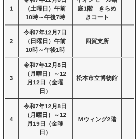
1
（土曜日）午前
庭1階 きらめ
10時～午後7時
きコート
令和7年12月7日
2
（日曜日）午前
四賀支所
10時～午後1時
令和7年12月8日
（月曜日）～12
3
松本市立博物館
月12日（金曜
日）
令和7年12月8日
（月曜日）～12
4
Ｍウィング2階
月19日（金曜
日）