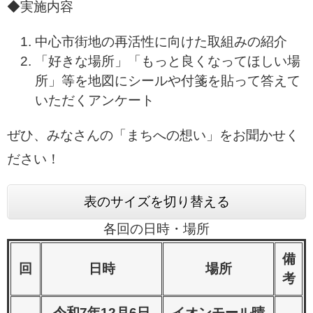
◆実施内容
中心市街地の再活性に向けた取組みの紹介
「好きな場所」「もっと良くなってほしい場
所」等を地図にシールや付箋を貼って答えて
いただくアンケート
ぜひ、みなさんの「まちへの想い」をお聞かせく
ださい！
表のサイズを切り替える
各回の日時・場所
備
回
日時
場所
考
令和7年12月6日
イオンモール晴