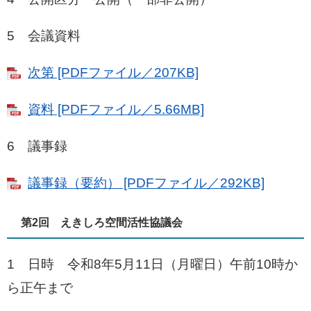
5 会議資料
次第 [PDFファイル／207KB]
資料 [PDFファイル／5.66MB]
6 議事録
議事録（要約） [PDFファイル／292KB]
第2回 えきしろ空間活性協議会
1 日時 令和8年5月11日（月曜日）午前10時か
ら正午まで