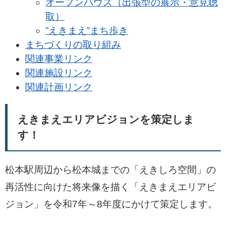
オープンハウス（出張型の展示・意見聴
取）
”えきまえ”まち歩き
まちづくりの取り組み
関連事業リンク
関連施設リンク
関連計画リンク
えきまえエリアビジョンを策定しま
す！
松本駅周辺から松本城までの「えきしろ空間」の
再活性に向けた将来像を描く「えきまえエリアビ
ジョン」を令和7年～8年度にかけて策定します。