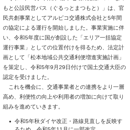
もと公設民営バス（ぐるっとまつもと）」は、官
民共創事業としてアルピコ交通株式会社と5年間
の協定による運行を開始しました。事業実施に伴
い、令和5年度に国が創設した「エリア一括協定
運行事業」としての位置付けを得るため、法定計
画として「松本地域公共交通利便増進実施計画」
を策定し、令和5年9月29日付けで国土交通大臣の
認定を受けました。
これを機会に、交通事業者との連携をより一層
高め、利便性の向上や利用者の増加に向けて取り
組みを進めていきます。
令和5年秋ダイヤ改正・路線見直しを反映す
るため、令和5年11月に一部改定