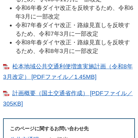
令和6年春ダイヤ改正を反映するため、令和6
年3月に一部改定
令和7年春ダイヤ改正・路線見直しを反映す
るため、令和7年3月に一部改定
令和8年春ダイヤ改正・路線見直しを反映す
るため、令和8年3月に一部改定
松本地域公共交通利便増進実施計画（令和8年
3月改定） [PDFファイル／1.45MB]
計画概要（国土交通省作成） [PDFファイル／
305KB]
このページに関するお問い合わせ先