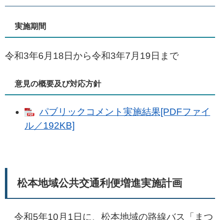
実施期間
令和3年6月18日から令和3年7月19日まで
意見の概要及び対応方針
パブリックコメント実施結果[PDFファイ
ル／192KB]
松本地域公共交通利便増進実施計画
令和5年10月1日に、松本地域の路線バス「まつ