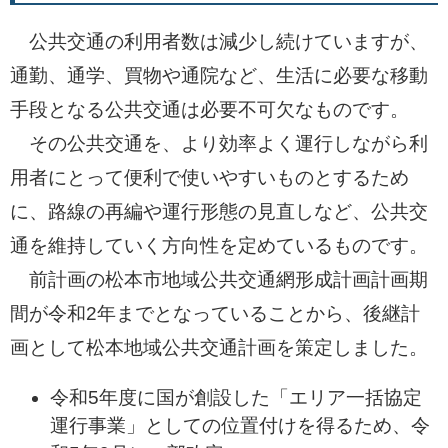
公共交通の利用者数は減少し続けていますが、
通勤、通学、買物や通院など、生活に必要な移動
手段となる公共交通は必要不可欠なものです。
その公共交通を、より効率よく運行しながら利
用者にとって便利で使いやすいものとするため
に、路線の再編や運行形態の見直しなど、公共交
通を維持していく方向性を定めているものです。
前計画の松本市地域公共交通網形成計画計画期
間が令和2年までとなっていることから、後継計
画として松本地域公共交通計画を策定しました。
令和5年度に国が創設した「エリア一括協定
運行事業」としての位置付けを得るため、令