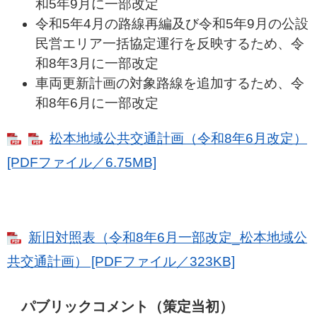
和5年9月に一部改定
令和5年4月の路線再編及び令和5年9月の公設
民営エリア一括協定運行を反映するため、令
和8年3月に一部改定
車両更新計画の対象路線を追加するため、令
和8年6月に一部改定
松本地域公共交通計画（令和8年6月改定）
[PDFファイル／6.75MB]
新旧対照表（令和8年6月一部改定_松本地域公
共交通計画） [PDFファイル／323KB]
パブリックコメント（策定当初）