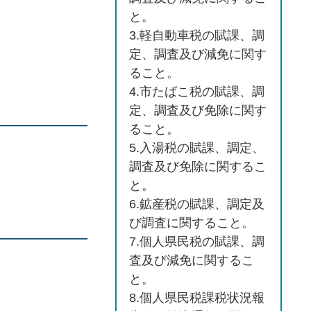
と。
3.軽自動車税の賦課、調
定、調査及び減免に関す
ること。
4.市たばこ税の賦課、調
定、調査及び免除に関す
ること。
5.入湯税の賦課、調定、
調査及び免除に関するこ
と。
6.鉱産税の賦課、調定及
び調査に関すること。
7.個人県民税の賦課、調
査及び減免に関するこ
と。
8.個人県民税課税状況報