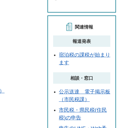
関連情報
報道発表
宿泊税の課税が始まり
ます
相談・窓口
）
公示送達 電子掲示板
（市民税課）
市民税・県民税(住民
税)の申告