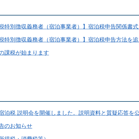
税特別徴収義務者（宿泊事業者）】宿泊税申告関係書式
税特別徴収義務者（宿泊事業者）】宿泊税申告方法を追
の課税が始まります
宿泊税 説明会を開催しました。説明資料と質疑応答を
告のお知らせ
所得税・消費税等）