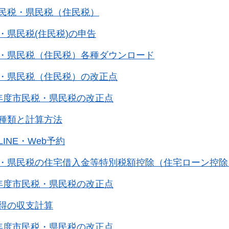
民税・県民税（住民税）
・県民税(住民税)の申告
・県民税（住民税）各種ダウンロード
・県民税（住民税）の改正点
年度市民税・県民税の改正点
種類と計算方法
INE・Web予約
・県民税の住宅借入金等特別税額控除（住宅ローン控除
年度市民税・県民税の改正点
得の収支計算
年度市民税・県民税の改正点