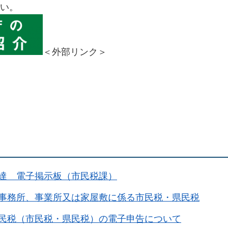
い。
＜外部リンク＞
達 電子掲示板（市民税課）
事務所、事業所又は家屋敷に係る市民税・県民税
民税（市民税・県民税）の電子申告について