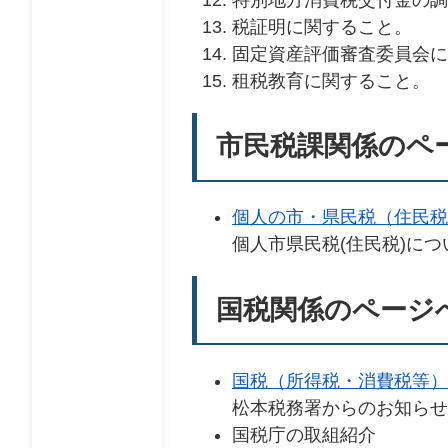
税証明に関すること。
固定資産評価審査委員会に
租税教育に関すること。
市民税課関係のペ
個人の市・県民税（住民税
個人市県民税(住民税)に
国税関係のページ
国税（所得税・消費税等）
松本税務署からのお知らせ
国税庁の取組紹介