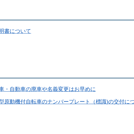
明書について
車・自動車の廃車や名義変更はお早めに
型原動機付自転車のナンバープレート（標識)の交付に