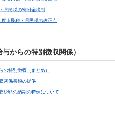
・県民税の寄附金税制
年度市民税・県民税の改正点
給与からの特別徴収関係）
らの特別徴収（まとめ）
収関係書類の提供
収税額の納期の特例について