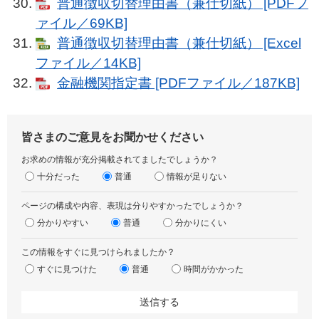
普通徴収切替理由書（兼仕切紙） [PDFフ
ァイル／69KB]
普通徴収切替理由書（兼仕切紙） [Excel
ファイル／14KB]
金融機関指定書 [PDFファイル／187KB]
皆さまのご意見をお聞かせください
お求めの情報が充分掲載されてましたでしょうか？
十分だった
普通
情報が足りない
ページの構成や内容、表現は分りやすかったでしょうか？
分かりやすい
普通
分かりにくい
この情報をすぐに見つけられましたか？
すぐに見つけた
普通
時間がかかった