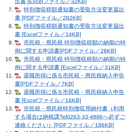
出書 [Excelファイル／32KB]
特別徴収税額通知書の受取方法変更届出
書 [PDFファイル／282KB]
特別徴収税額通知書の受取方法変更届出
書 [Excelファイル／14KB]
市民税・県民税 特別徴収税額の納期の特
例に関する申請書[PDFファイル／28KB]
市民税・県民税 特別徴収税額の納期の特
例に関する申請書 [Excelファイル／31KB]
退職所得に係る市民税・県民税納入申告
書[PDFファイル／7KB]
退職所得に係る市民税・県民税納入申告
書 [Excelファイル／16KB]
市民税・県民税特別徴収用納付書（利用
する場合は納税課Tel0263-33-4886へ必ずご
連絡ください）[PDFファイル／186KB]