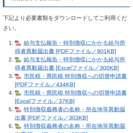
下記より必要書類をダウンロードしてご利用くだ
さい。
給与支払報告・特別徴収にかかる給与所
得者異動届出書 [PDFファイル／901KB]
給与支払報告・特別徴収にかかる給与所
得者異動届出書 [Excelファイル／300KB]
市民税・県民税 特別徴収への切替申請書
[PDFファイル／434KB]
市民税・県民税 特別徴収への切替申請書
[Excelファイル／37KB]
特別徴収義務者の名称・所在地等異動届
出書 [PDFファイル／303KB]
特別徴収義務者の名称・所在地等異動届