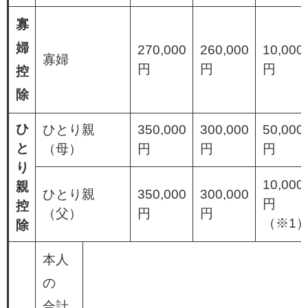
寡
婦
270,000
260,000
10,000
寡婦
円
円
円
控
除
ひ
ひとり親
350,000
300,000
50,000
と
（母）
円
円
円
り
10,000
親
ひとり親
350,000
300,000
円
控
（父）
円
円
（※1
除
本人
の
合計