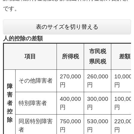
です。
表のサイズを切り替える
人的控除の差額
市民税
項目
所得税
差額
県民税
270,000
260,000
10,000
その他障害者
円
円
円
障
害
400,000
300,000
100,00
者
特別障害者
円
円
円
控
除
同居特別障害
750,000
530,000
220,00
者
円
円
円