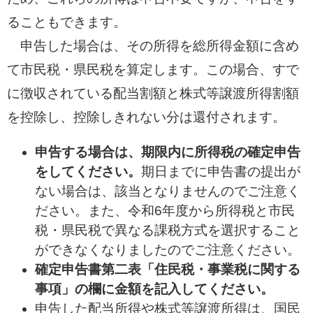
ることもできます。
申告した場合は、その所得を総所得金額に含め
て市民税・県民税を算定します。この場合、すで
に徴収されている配当割額と株式等譲渡所得割額
を控除し、控除しきれない分は還付されます。
申告する場合は、期限内に所得税の確定申告
をしてください。
期日までに申告書の提出が
ない場合は、該当となりませんのでご注意く
ださい。また、令和6年度から所得税と市民
税・県民税で異なる課税方式を選択すること
ができなくなりましたのでご注意ください。
確定申告書第二表「住民税・事業税に関する
事項」の欄に金額を記入してください。
申告した配当所得や株式等譲渡所得は、国民