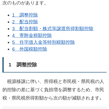
次のものがあります。
1 調整控除
2 配当控除
3 配当割額・株式等譲渡所得割額控除
4 寄附金税額控除
5 住宅借入金等特別税額控除
6 外国税額控除
1 調整控除
税源移譲に伴い、所得税と市民税・県民税の人
的控除の差に基づく負担増を調整するため、市民
税・県民税所得割額から次の額が減額されます｡