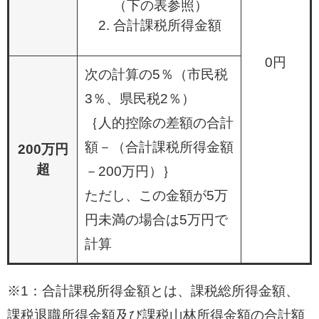
（下の表参照）
合計課税所得金額
0円
次の計算の5％（市民税
3％、県民税2％）
｛人的控除の差額の合計
額－（合計課税所得金額
200万円
超
－200万円）｝
ただし、この金額が5万
円未満の場合は5万円で
計算
※1：合計課税所得金額とは、課税総所得金額、
課税退職所得金額及び課税山林所得金額の合計額