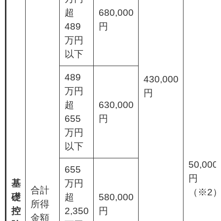
超
680,000
489
円
万円
以下
489
430,000
万円
円
超
630,000
655
円
万円
以下
50,000
655
円
基
万円
合計
（※2
礎
超
580,000
所得
控
2,350
円
金額