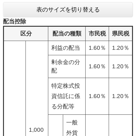
表のサイズを切り替える
配当控除
区分
配当の種類
市民税
県民税
利益の配当
1.60％
1.20％
剰余金の分
1.60％
1.20％
配
特定株式投
資信託に係
1.60％
1.20％
る分配等
一般
1,000
外貨