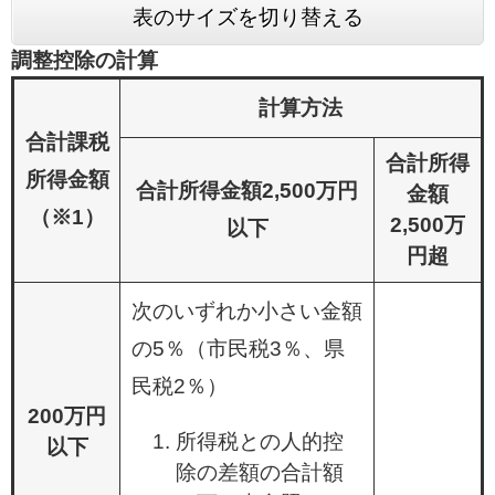
表のサイズを切り替える
調整控除の計算
計算方法
合計課税
合計所得
所得金額
合計所得金額2,500万円
金額
（※1）
2,500万
以下
円超
次のいずれか小さい金額
の5％（市民税3％、県
民税2％）
200万円
所得税との人的控
以下
除の差額の合計額