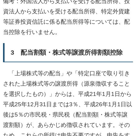
備考：外国法人から支払いを受ける配当所得、投
資法人から支払いを受ける配当所得、特定外貨建
等証券投資信託に係る配当所得等については、配
当控除を行いません。
3 配当割額・株式等譲渡所得割額控除
「上場株式等の配当」や「特定口座で取り引き
された上場株式等の譲渡所得（源泉徴収すること
を選択したもの）」からは、平成21年1月1日から
平成25年12月31日までは3％、平成26年1月1日以
後は5％の市民税・県民税（配当割額・株式等譲
渡割額）が、あらかじめ徴収されています。その
ため、これらの所得は申告不要ですが、申告をす