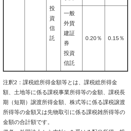
投
一般
資
外貨
信
建証
託
0.20％
0.15％
券
投資
信託
注釈2：課税総所得金額等とは、課税総所得金
額、土地等に係る課税事業所得等の金額、課税長
期（短期）譲渡所得金額、株式等に係る課税譲渡
所得等の金額又は先物取引に係る課税雑所得等の
金額の合計額です。